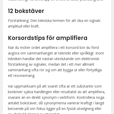
12 bokstäver
Förstärkning: Den tekniska termen för att öka en signals
amplitud eller kraft.
Korsordstips för amplifiera
När du möter ordet amplifiera i ett korsord bör du först
avgöra om sammanhanget är tekniskt eller språkligt. Inom
tekniken handlar det nästan uteslutande om elektronisk
förstärkning av signaler, medan det i ett mer allmänt
sammanhang ofta rör sig om att bygga ut eller förtydliga
ett resonemang.
Var uppmärksam på att svaret ofta är ett substantiv som
beskriver själva handlingen eller resultatet av att amplifiera,
snarare än en direkt synonym i verbform. Kontrollera noga
antalet bokstäver, då synonymerna varierar kraftigt i längd
beroende på om fokus ligger på en fysisk utvidgning eller