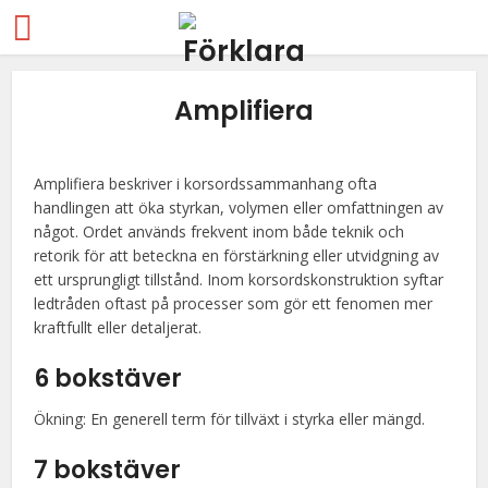
Amplifiera
Amplifiera beskriver i korsordssammanhang ofta
handlingen att öka styrkan, volymen eller omfattningen av
något. Ordet används frekvent inom både teknik och
retorik för att beteckna en förstärkning eller utvidgning av
ett ursprungligt tillstånd. Inom korsordskonstruktion syftar
ledtråden oftast på processer som gör ett fenomen mer
kraftfullt eller detaljerat.
6 bokstäver
Ökning: En generell term för tillväxt i styrka eller mängd.
7 bokstäver