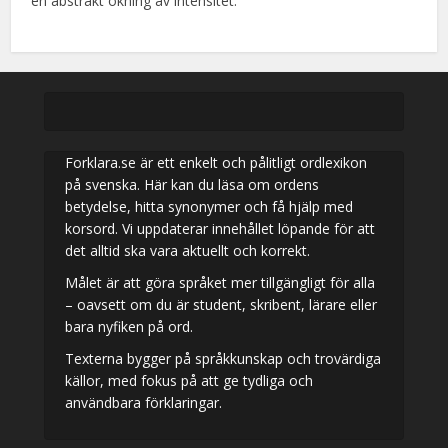
en abstrakt ökning av intensitet.
Forklara.se är ett enkelt och pålitligt ordlexikon
på svenska. Här kan du läsa om ordens
betydelse, hitta synonymer och få hjälp med
korsord. Vi uppdaterar innehållet löpande för att
det alltid ska vara aktuellt och korrekt.
Målet är att göra språket mer tillgängligt för alla
– oavsett om du är student, skribent, lärare eller
bara nyfiken på ord.
Texterna bygger på språkkunskap och trovärdiga
källor, med fokus på att ge tydliga och
användbara förklaringar.