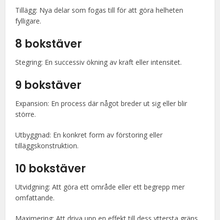
Tillägg: Nya delar som fogas till för att göra helheten
fylligare.
8 bokstäver
Stegring: En successiv ökning av kraft eller intensitet.
9 bokstäver
Expansion: En process där något breder ut sig eller blir
större.
Utbyggnad: En konkret form av förstoring eller
tilläggskonstruktion.
10 bokstäver
Utvidgning: Att göra ett område eller ett begrepp mer
omfattande.
Maximering: Att driva upp en effekt till dess yttersta gräns.