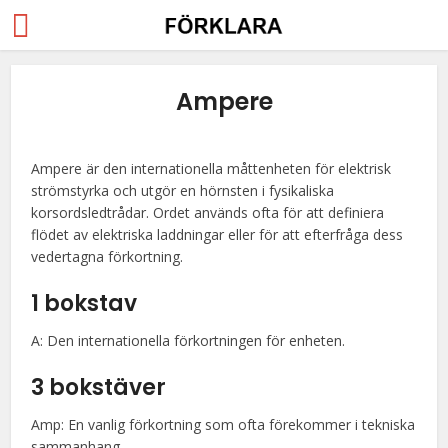
Ampere
Ampere är den internationella måttenheten för elektrisk
strömstyrka och utgör en hörnsten i fysikaliska
korsordsledtrådar. Ordet används ofta för att definiera
flödet av elektriska laddningar eller för att efterfråga dess
vedertagna förkortning.
1 bokstav
A: Den internationella förkortningen för enheten.
3 bokstäver
Amp: En vanlig förkortning som ofta förekommer i tekniska
sammanhang.