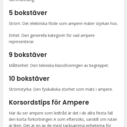
5 bokstäver
Ström: Det elektriska flöde som ampere mäter styrkan hos.
Enhet: Den generella kategorin för vad ampere
representerar.
9 bokstäver
Måttenhet: Den tekniska klassificeringen av begreppet.
10 bokstäver
Strömstyrka: Den fysikaliska storhet som mäts i ampere.
Korsordstips för Ampere
När du ser ampere som ledtråd är det i de allra flesta fall
den korta förkortningen A som eftersöks, särskilt om rutan
är liten. Det är en av de mest tacksamma enheterna för