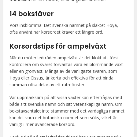
14 bokstäver
Porslinsblomma: Det svenska namnet på släktet Hoya,
ofta använt när korsordet kräver ett längre ord.
Korsordstips för ampelväxt
När du möter ledtråden ampelväxt är det klokt att först
kontrollera om svaret förväntas vara en blommande växt
eller en grönväxt. Många av de vanligaste svaren, som
Hoya eller Cissus, är korta och effektiva för att binda
samman olika delar av ett rutmönster.
Var uppmärksam på att vissa växter kan efterfrågas med
både sitt svenska namn och sitt vetenskapliga namn. Om
bokstavsantalet inte stämmer med det vardagliga namnet
kan det vara det botaniska namnet som söks, vilket är
vanligt i mer avancerade korsord.