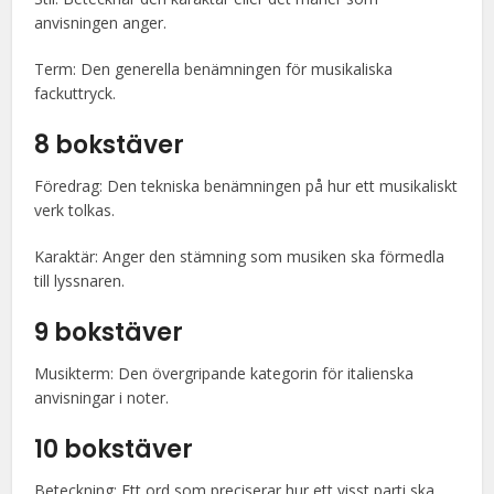
anvisningen anger.
Term: Den generella benämningen för musikaliska
fackuttryck.
8 bokstäver
Föredrag: Den tekniska benämningen på hur ett musikaliskt
verk tolkas.
Karaktär: Anger den stämning som musiken ska förmedla
till lyssnaren.
9 bokstäver
Musikterm: Den övergripande kategorin för italienska
anvisningar i noter.
10 bokstäver
Beteckning: Ett ord som preciserar hur ett visst parti ska