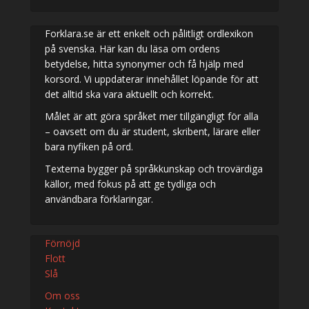
Forklara.se är ett enkelt och pålitligt ordlexikon
på svenska. Här kan du läsa om ordens
betydelse, hitta synonymer och få hjälp med
korsord. Vi uppdaterar innehållet löpande för att
det alltid ska vara aktuellt och korrekt.
Målet är att göra språket mer tillgängligt för alla
– oavsett om du är student, skribent, lärare eller
bara nyfiken på ord.
Texterna bygger på språkkunskap och trovärdiga
källor, med fokus på att ge tydliga och
användbara förklaringar.
Förnöjd
Flott
Slå
Om oss