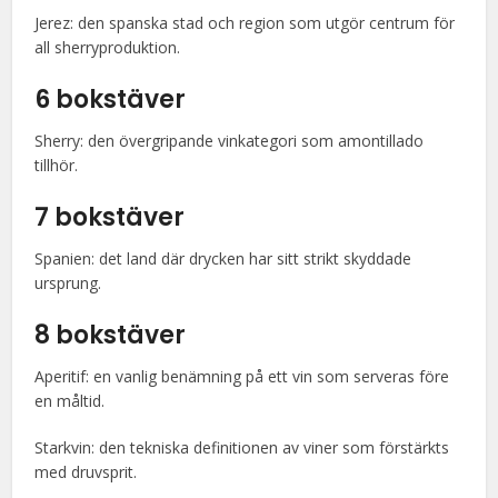
Jerez: den spanska stad och region som utgör centrum för
all sherryproduktion.
6 bokstäver
Sherry: den övergripande vinkategori som amontillado
tillhör.
7 bokstäver
Spanien: det land där drycken har sitt strikt skyddade
ursprung.
8 bokstäver
Aperitif: en vanlig benämning på ett vin som serveras före
en måltid.
Starkvin: den tekniska definitionen av viner som förstärkts
med druvsprit.