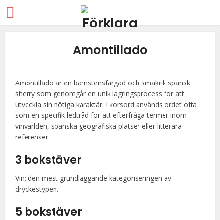
Amontillado
Amontillado är en bärnstensfärgad och smakrik spansk
sherry som genomgår en unik lagringsprocess för att
utveckla sin nötiga karaktär. I korsord används ordet ofta
som en specifik ledtråd för att efterfråga termer inom
vinvärlden, spanska geografiska platser eller litterära
referenser.
3 bokstäver
Vin: den mest grundläggande kategoriseringen av
dryckestypen.
5 bokstäver