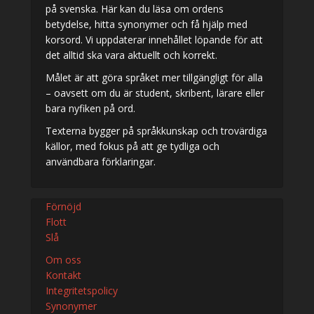
på svenska. Här kan du läsa om ordens
betydelse, hitta synonymer och få hjälp med
korsord. Vi uppdaterar innehållet löpande för att
det alltid ska vara aktuellt och korrekt.
Målet är att göra språket mer tillgängligt för alla
– oavsett om du är student, skribent, lärare eller
bara nyfiken på ord.
Texterna bygger på språkkunskap och trovärdiga
källor, med fokus på att ge tydliga och
användbara förklaringar.
Förnöjd
Flott
Slå
Om oss
Kontakt
Integritetspolicy
Synonymer