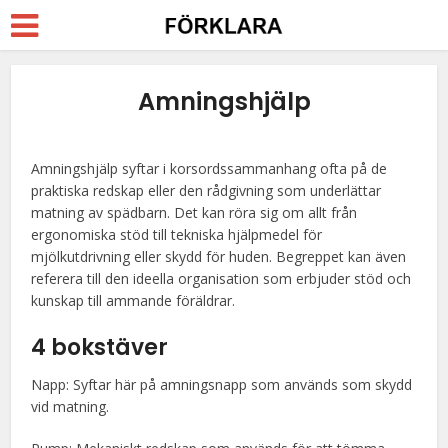
Amningshjälp
Amningshjälp syftar i korsordssammanhang ofta på de
praktiska redskap eller den rådgivning som underlättar
matning av spädbarn. Det kan röra sig om allt från
ergonomiska stöd till tekniska hjälpmedel för
mjölkutdrivning eller skydd för huden. Begreppet kan även
referera till den ideella organisation som erbjuder stöd och
kunskap till ammande föräldrar.
4 bokstäver
Napp: Syftar här på amningsnapp som används som skydd
vid matning.