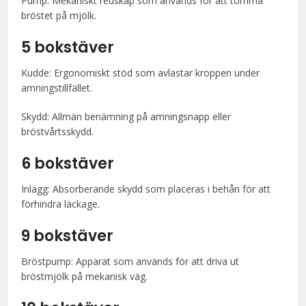
Pump: Mekaniskt redskap som används för att tömma
bröstet på mjölk.
5 bokstäver
Kudde: Ergonomiskt stöd som avlastar kroppen under
amningstillfället.
Skydd: Allmän benämning på amningsnapp eller
bröstvårtsskydd.
6 bokstäver
Inlägg: Absorberande skydd som placeras i behån för att
förhindra läckage.
9 bokstäver
Bröstpump: Apparat som används för att driva ut
bröstmjölk på mekanisk väg.