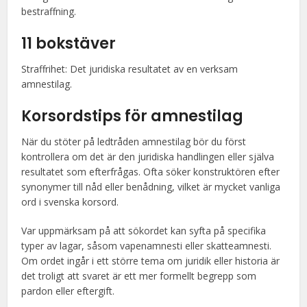
bestraffning.
11 bokstäver
Straffrihet: Det juridiska resultatet av en verksam
amnestilag.
Korsordstips för amnestilag
När du stöter på ledtråden amnestilag bör du först
kontrollera om det är den juridiska handlingen eller själva
resultatet som efterfrågas. Ofta söker konstruktören efter
synonymer till nåd eller benådning, vilket är mycket vanliga
ord i svenska korsord.
Var uppmärksam på att sökordet kan syfta på specifika
typer av lagar, såsom vapenamnesti eller skatteamnesti.
Om ordet ingår i ett större tema om juridik eller historia är
det troligt att svaret är ett mer formellt begrepp som
pardon eller eftergift.