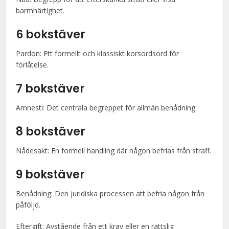
barmhärtighet.
6 bokstäver
Pardon: Ett formellt och klassiskt korsordsord för
förlåtelse.
7 bokstäver
Amnesti: Det centrala begreppet för allmän benådning.
8 bokstäver
Nådesakt: En formell handling där någon befrias från straff.
9 bokstäver
Benådning: Den juridiska processen att befria någon från
påföljd.
Eftergift: Avstående från ett krav eller en rättslig