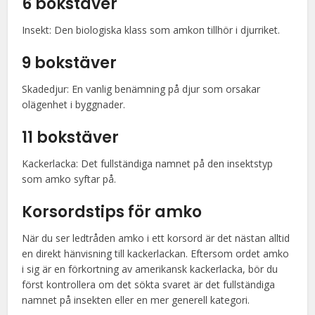
6 bokstäver
Insekt: Den biologiska klass som amkon tillhör i djurriket.
9 bokstäver
Skadedjur: En vanlig benämning på djur som orsakar
olägenhet i byggnader.
11 bokstäver
Kackerlacka: Det fullständiga namnet på den insektstyp
som amko syftar på.
Korsordstips för amko
När du ser ledtråden amko i ett korsord är det nästan alltid
en direkt hänvisning till kackerlackan. Eftersom ordet amko
i sig är en förkortning av amerikansk kackerlacka, bör du
först kontrollera om det sökta svaret är det fullständiga
namnet på insekten eller en mer generell kategori.