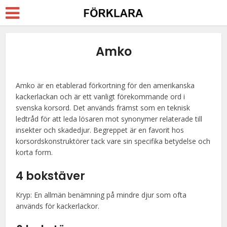
Amko
Amko är en etablerad förkortning för den amerikanska
kackerlackan och är ett vanligt förekommande ord i
svenska korsord. Det används främst som en teknisk
ledtråd för att leda lösaren mot synonymer relaterade till
insekter och skadedjur. Begreppet är en favorit hos
korsordskonstruktörer tack vare sin specifika betydelse och
korta form.
4 bokstäver
Kryp: En allmän benämning på mindre djur som ofta
används för kackerlackor.