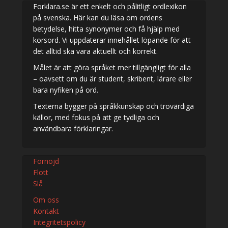
Forklara.se är ett enkelt och pålitligt ordlexikon
på svenska. Här kan du läsa om ordens
betydelse, hitta synonymer och få hjälp med
korsord. Vi uppdaterar innehållet löpande för att
det alltid ska vara aktuellt och korrekt.
Målet är att göra språket mer tillgängligt för alla
– oavsett om du är student, skribent, lärare eller
bara nyfiken på ord.
Texterna bygger på språkkunskap och trovärdiga
källor, med fokus på att ge tydliga och
användbara förklaringar.
Förnöjd
Flott
Slå
Om oss
Kontakt
Integritetspolicy