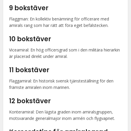
9 bokstäver
Flaggman: En kollektiv benämning för officerare med
amirals rang som har rätt att föra eget befälstecken.
10 bokstäver
Viceamiral: En hög officersgrad som i den militära hierarkin
är placerad direkt under amiral.
11 bokstäver
Flaggamiral: En historisk svensk tjänsteställning för den
främste amiralen inom marinen.
12 bokstäver
Konteramiral: Den lägsta graden inom amiralsgruppen,
motsvarande generalmajor inom armén och flygvapnet.