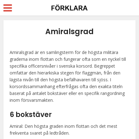
Amiralsgrad
Amiralsgrad är en samlingsterm för de högsta militära
graderna inom flottan och fungerar ofta som en nyckel till
specifika officersnivåer i svenska korsord. Begreppet
omfattar den hierarkiska stegen för flaggmän, från den
lägsta nivån till den högsta befälhavaren till sjöss. I
korsordssammanhang efterfrågas ofta den exakta titeln
baserat på antalet bokstäver eller en specifik rangordning
inom försvarsmakten.
6 bokstäver
Amiral: Den högsta graden inom flottan och det mest
frekventa svaret på ledtråden.