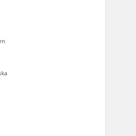
en.
ska
i
.