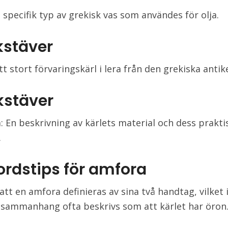
 specifik typ av grekisk vas som användes för olja.
kstäver
tt stort förvaringskärl i lera från den grekiska antik
kstäver
a: En beskrivning av kärlets material och dess prakti
.
ordstips för amfora
att en amfora definieras av sina två handtag, vilket 
sammanhang ofta beskrivs som att kärlet har öron