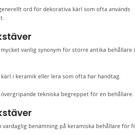
 generellt ord för dekorativa kärl som ofta används
t.
kstäver
 mycket vanlig synonym för större antika behållare i
 kärl i keramik eller lera som ofta har handtag.
t övergripande tekniska begreppet för en behållare.
kstäver
n vardaglig benämning på keramiska behållare för fö