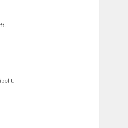
ft.
bolit.