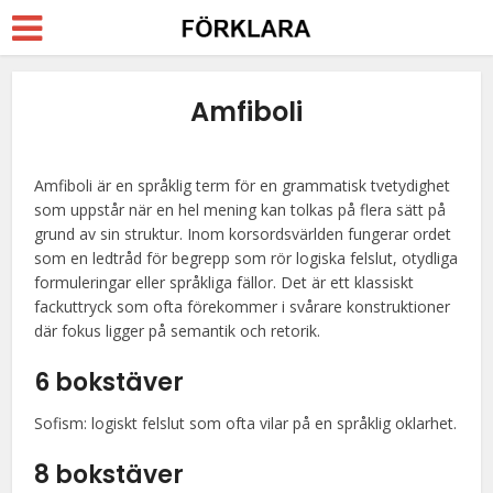
Amfiboli
Amfiboli är en språklig term för en grammatisk tvetydighet
som uppstår när en hel mening kan tolkas på flera sätt på
grund av sin struktur. Inom korsordsvärlden fungerar ordet
som en ledtråd för begrepp som rör logiska felslut, otydliga
formuleringar eller språkliga fällor. Det är ett klassiskt
fackuttryck som ofta förekommer i svårare konstruktioner
där fokus ligger på semantik och retorik.
6 bokstäver
Sofism: logiskt felslut som ofta vilar på en språklig oklarhet.
8 bokstäver