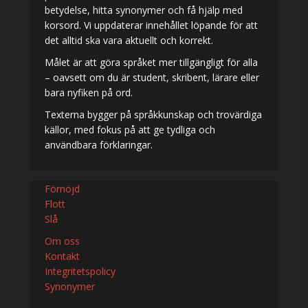
betydelse, hitta synonymer och få hjälp med
korsord. Vi uppdaterar innehållet löpande för att
det alltid ska vara aktuellt och korrekt.
Målet är att göra språket mer tillgängligt för alla
– oavsett om du är student, skribent, lärare eller
bara nyfiken på ord.
Texterna bygger på språkkunskap och trovärdiga
källor, med fokus på att ge tydliga och
användbara förklaringar.
Förnöjd
Flott
Slå
Om oss
Kontakt
Integritetspolicy
Synonymer