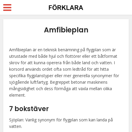
Amfibieplan
Amfibieplan är en teknisk benämning på flygplan som är
utrustade med både hjul och flottörer eller ett båtformat
skrov för att kunna operera från både land och vatten. I
korsord används ordet ofta som ledtråd för att hitta
specifika flygplanstyper eller mer generella synonymer för
sjögående luftfartyg. Begreppet betonar maskinens
mångsidighet och dess förmåga att växla mellan olika
element.
7 bokstäver
Sjöplan: Vanlig synonym för flygplan som kan landa på
vatten.