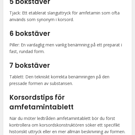
5 bokstäver
Tjack: Ett etablerat slanguttryck för amfetamin som ofta
används som synonym i korsord.
6 bokstäver
Piller: En vardaglig men vanlig benämning på ett preparat i
fast, rundad form.
7 bokstäver
Tablett: Den tekniskt korrekta benämningen på den
pressade formen av substansen.
Korsordstips för
amfetamintablett
När du möter ledtråden amfetamintablett bör du först
kontrollera om korsordskonstruktören söker ett specifikt
historiskt uttryck eller en mer allmän beskrivning av formen.