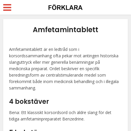
Amfetamintablett
Amfetamintablett är en ledtråd som i
korsordssammanhang ofta pekar mot antingen historiska
slanguttryck eller mer generella benämningar på
medicinska preparat. Ordet beskriver en specifik
beredningsform av centralstimulerande medel som
förekommit både inom medicinsk behandling och i illegala
sammanhang.
4 bokstäver
Bena: Ett klassiskt korsordsord och äldre slang för det
tidiga amfetaminpreparatet Benzedrine.