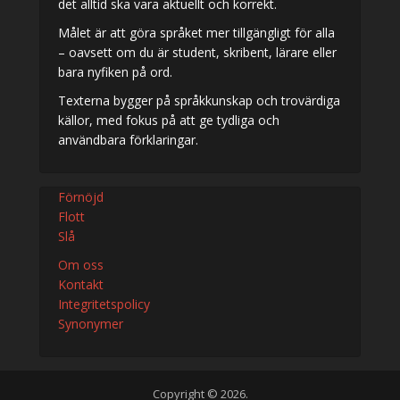
det alltid ska vara aktuellt och korrekt.
Målet är att göra språket mer tillgängligt för alla
– oavsett om du är student, skribent, lärare eller
bara nyfiken på ord.
Texterna bygger på språkkunskap och trovärdiga
källor, med fokus på att ge tydliga och
användbara förklaringar.
Förnöjd
Flott
Slå
Om oss
Kontakt
Integritetspolicy
Synonymer
Copyright © 2026.