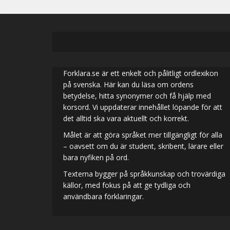
Forklara.se är ett enkelt och pålitligt ordlexikon
på svenska. Här kan du läsa om ordens
betydelse, hitta synonymer och få hjälp med
korsord. Vi uppdaterar innehållet löpande för att
det alltid ska vara aktuellt och korrekt.
Målet är att göra språket mer tillgängligt för alla
– oavsett om du är student, skribent, lärare eller
bara nyfiken på ord.
Texterna bygger på språkkunskap och trovärdiga
källor, med fokus på att ge tydliga och
användbara förklaringar.