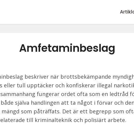
Artikl
Amfetaminbeslag
inbeslag beskriver när brottsbekämpande myndig
 eller tull upptäcker och konfiskerar illegal narkotik
sammanhang fungerar ordet ofta som en ledtråd fö
 både själva handlingen att ta något i förvar och de
a mängd som påträffats. Det är ett begrepp som oft
 relaterade till kriminalteknik och polisiärt arbete.