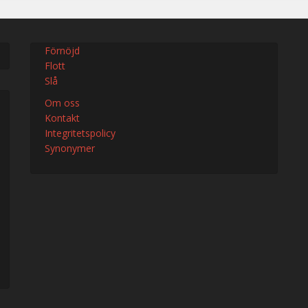
Förnöjd
Flott
Slå
Om oss
Kontakt
Integritetspolicy
Synonymer