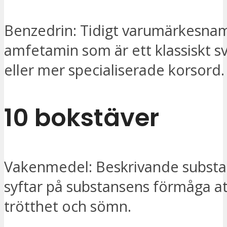
Benzedrin: Tidigt varumärkesna
amfetamin som är ett klassiskt sv
eller mer specialiserade korsord.
10 bokstäver
Vakenmedel: Beskrivande substa
syftar på substansens förmåga a
trötthet och sömn.