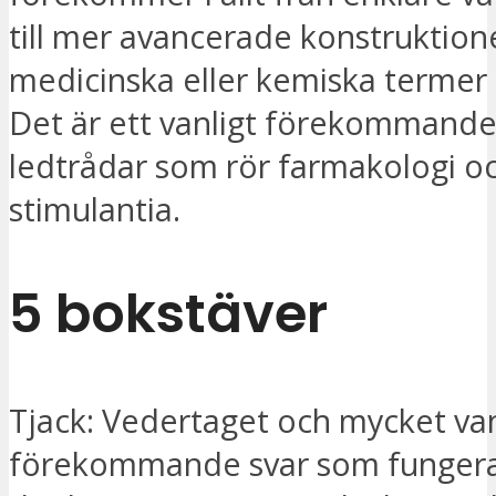
till mer avancerade konstruktion
medicinska eller kemiska termer 
Det är ett vanligt förekommande
ledtrådar som rör farmakologi o
stimulantia.
5 bokstäver
Tjack: Vedertaget och mycket van
förekommande svar som funger