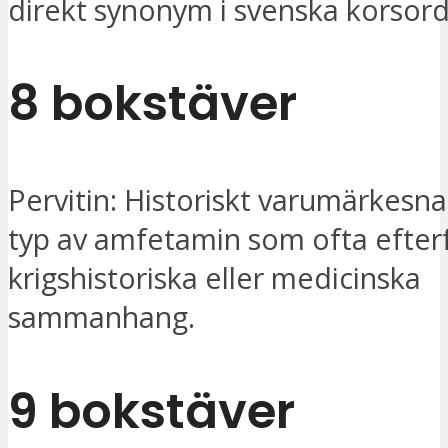
direkt synonym i svenska korsord
8 bokstäver
Pervitin: Historiskt varumärkesn
typ av amfetamin som ofta efterf
krigshistoriska eller medicinska
sammanhang.
9 bokstäver