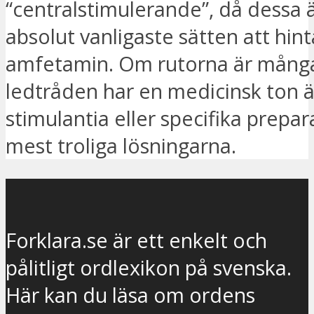
“centralstimulerande”, då dessa 
absolut vanligaste sätten att hin
amfetamin. Om rutorna är mång
ledtråden har en medicinsk ton 
stimulantia eller specifika prep
mest troliga lösningarna.
Forklara.se är ett enkelt och
pålitligt ordlexikon på svenska.
Här kan du läsa om ordens