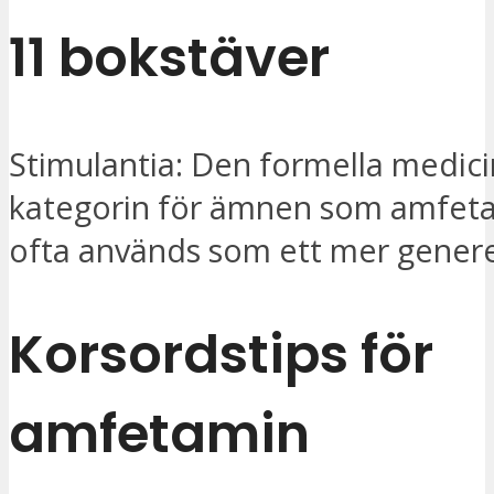
11 bokstäver
Stimulantia: Den formella medic
kategorin för ämnen som amfetam
ofta används som ett mer generel
Korsordstips för
amfetamin