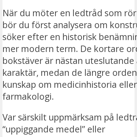
När du möter en ledtråd som rö
bör du först analysera om konst
söker efter en historisk benämnin
mer modern term. De kortare o
bokstäver är nästan uteslutande 
karaktär, medan de längre orden
kunskap om medicinhistoria eller
farmakologi.
Var särskilt uppmärksam på ledt
“uppiggande medel” eller