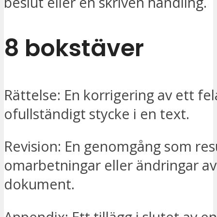
beslut eller en skriven handling.
8 bokstäver
Rättelse: En korrigering av ett fel
ofullständigt stycke i en text.
Revision: En genomgång som resu
omarbetningar eller ändringar av
dokument.
Appendix: Ett tillägg i slutet av e