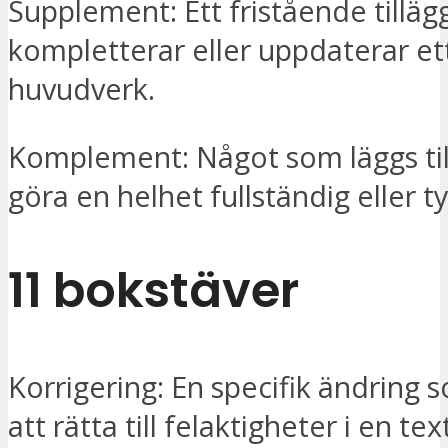
Supplement: Ett fristående tillä
kompletterar eller uppdaterar et
huvudverk.
Komplement: Något som läggs till
göra en helhet fullständig eller ty
11 bokstäver
Korrigering: En specifik ändring so
att rätta till felaktigheter i en tex