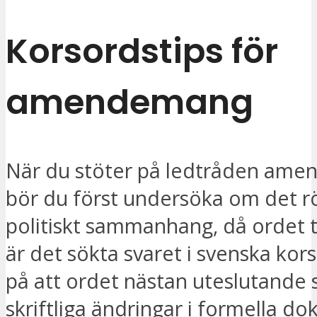
Korsordstips för
amendemang
När du stöter på ledtråden am
bör du först undersöka om det rö
politiskt sammanhang, då ordet ti
är det sökta svaret i svenska kor
på att ordet nästan uteslutande 
skriftliga ändringar i formella d