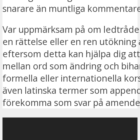
snarare än muntliga kommentare
Var uppmärksam på om ledtråde
en rättelse eller en ren utökning 
eftersom detta kan hjälpa dig att
mellan ord som ändring och biha
formella eller internationella ko
även latinska termer som append
förekomma som svar på amend