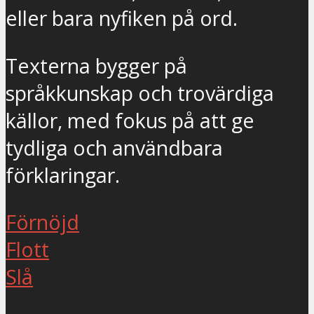
eller bara nyfiken på ord.
Texterna bygger på
språkkunskap och trovärdiga
källor, med fokus på att ge
tydliga och användbara
förklaringar.
Förnöjd
Flott
Slå