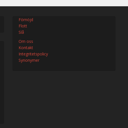
Förnöjd
Flott
Slå
Om oss
Kontakt
Integritetspolicy
Synonymer