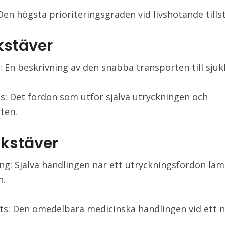
 Den högsta prioriteringsgraden vid livshotande tills
kstäver
: En beskrivning av den snabba transporten till sjuk
: Det fordon som utför själva utryckningen och
ten.
okstäver
ng: Själva handlingen när ett utryckningsfordon lä
n.
ts: Den omedelbara medicinska handlingen vid ett nö