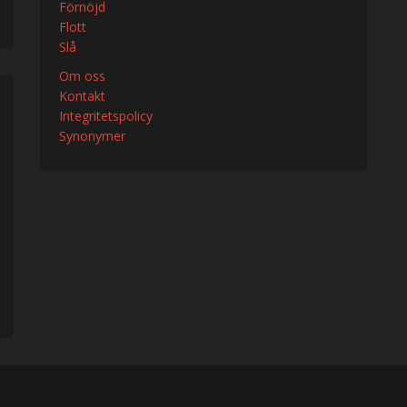
Förnöjd
Flott
Slå
Om oss
Kontakt
Integritetspolicy
Synonymer