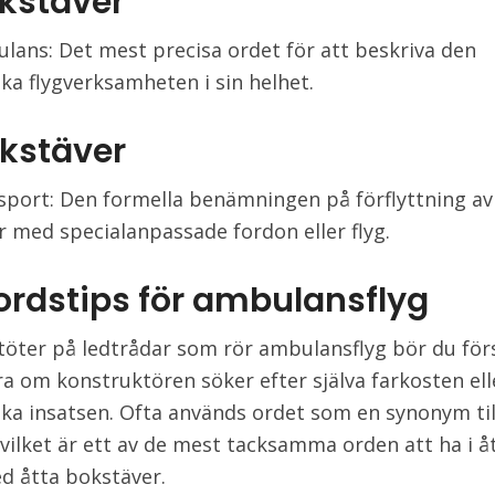
okstäver
lans: Det mest precisa ordet för att beskriva den
ka flygverksamheten i sin helhet.
okstäver
sport: Den formella benämningen på förflyttning av
r med specialanpassade fordon eller flyg.
ordstips för ambulansflyg
töter på ledtrådar som rör ambulansflyg bör du för
era om konstruktören söker efter själva farkosten el
ka insatsen. Ofta används ordet som en synonym til
, vilket är ett av de mest tacksamma orden att ha i å
d åtta bokstäver.