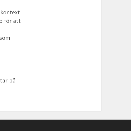
 kontext
p för att
n som
tar på