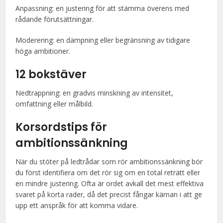
Anpassning: en justering för att stämma överens med
rådande förutsättningar.
Moderering: en dämpning eller begränsning av tidigare
höga ambitioner.
12 bokstäver
Nedtrappning: en gradvis minskning av intensitet,
omfattning eller målbild.
Korsordstips för
ambitionssänkning
När du stöter på ledtrådar som rör ambitionssänkning bör
du först identifiera om det rör sig om en total reträtt eller
en mindre justering. Ofta är ordet avkall det mest effektiva
svaret på korta rader, då det precist fångar kärnan i att ge
upp ett anspråk för att komma vidare.