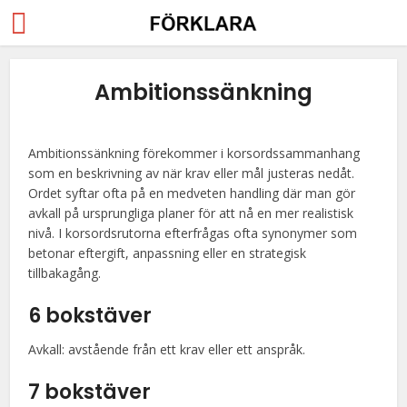
Ambitionssänkning
Ambitionssänkning förekommer i korsordssammanhang
som en beskrivning av när krav eller mål justeras nedåt.
Ordet syftar ofta på en medveten handling där man gör
avkall på ursprungliga planer för att nå en mer realistisk
nivå. I korsordsrutorna efterfrågas ofta synonymer som
betonar eftergift, anpassning eller en strategisk
tillbakagång.
6 bokstäver
Avkall: avstående från ett krav eller ett anspråk.
7 bokstäver