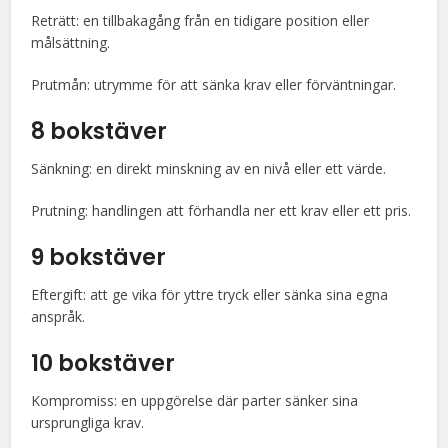
Reträtt: en tillbakagång från en tidigare position eller
målsättning.
Prutmån: utrymme för att sänka krav eller förväntningar.
8 bokstäver
Sänkning: en direkt minskning av en nivå eller ett värde.
Prutning: handlingen att förhandla ner ett krav eller ett pris.
9 bokstäver
Eftergift: att ge vika för yttre tryck eller sänka sina egna
anspråk.
10 bokstäver
Kompromiss: en uppgörelse där parter sänker sina
ursprungliga krav.