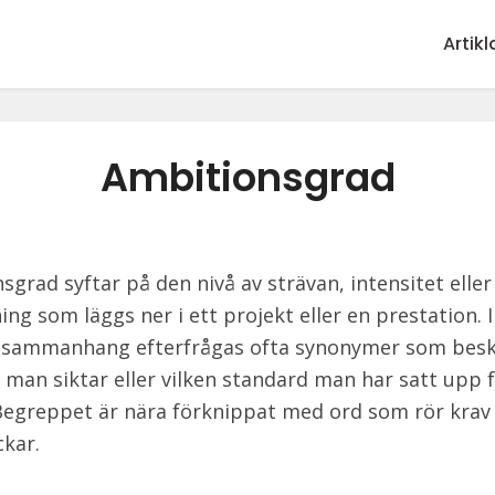
Artikl
Ambitionsgrad
sgrad syftar på den nivå av strävan, intensitet eller
ng som läggs ner i ett projekt eller en prestation. I
ssammanhang efterfrågas ofta synonymer som besk
 man siktar eller vilken standard man har satt upp f
Begreppet är nära förknippat med ord som rör krav
kar.