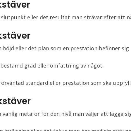
kstäver
 slutpunkt eller det resultat man strävar efter att n
kstäver
n höjd eller det plan som en prestation befinner sig 
 bestämd grad eller omfattning av något.
 förväntad standard eller prestation som ska uppfyll
kstäver
n vanlig metafor för den nivå man väljer att lägga si