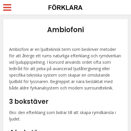
Ambiofoni
Ambiofoni är en ljudteknisk term som beskriver metoder
för att återge ett rums naturliga efterklang och rymdverkan
vid ljuduppspelning. I korsord används ordet ofta som
ledtråd för att peka på avancerad ljudåtergivning eller
specifika tekniska system som skapar en omslutande
ljudbild för lyssnaren. Begreppet är nära besläktat med
både äldre fyrkanalsystem och modern surroundteknik.
3 bokstäver
Eko: den efterklang som bidrar till att skapa rymdkänsla i
ljudet.