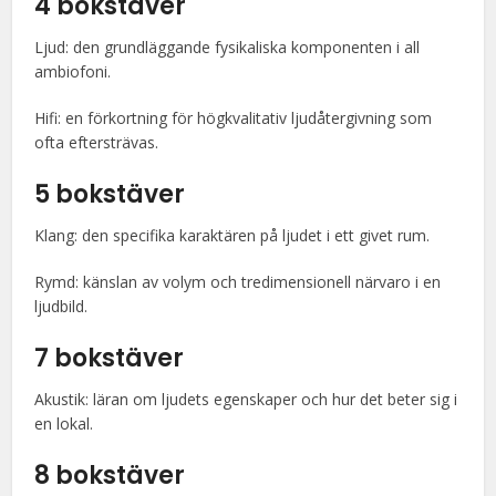
4 bokstäver
Ljud: den grundläggande fysikaliska komponenten i all
ambiofoni.
Hifi: en förkortning för högkvalitativ ljudåtergivning som
ofta eftersträvas.
5 bokstäver
Klang: den specifika karaktären på ljudet i ett givet rum.
Rymd: känslan av volym och tredimensionell närvaro i en
ljudbild.
7 bokstäver
Akustik: läran om ljudets egenskaper och hur det beter sig i
en lokal.
8 bokstäver