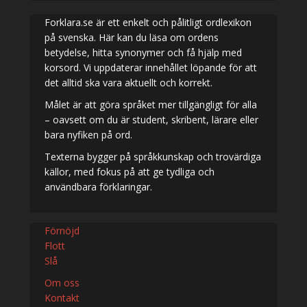
Forklara.se är ett enkelt och pålitligt ordlexikon
på svenska. Här kan du läsa om ordens
betydelse, hitta synonymer och få hjälp med
korsord. Vi uppdaterar innehållet löpande för att
det alltid ska vara aktuellt och korrekt.
Målet är att göra språket mer tillgängligt för alla
– oavsett om du är student, skribent, lärare eller
bara nyfiken på ord.
Texterna bygger på språkkunskap och trovärdiga
källor, med fokus på att ge tydliga och
användbara förklaringar.
Förnöjd
Flott
Slå
Om oss
Kontakt