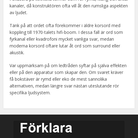
kanaler, då konstruktören ofta vill åt den rumsliga aspekten
av ljudet.
Tänk på att ordet ofta förekommer i äldre korsord med
koppling till 1970-talets hifi-boom. I dessa fall är ord som
fyrkanal eller kvadrofoni mycket vanliga svar, medan
moderna korsord oftare lutar åt ord som surround eller
akustik.
Var uppmärksam på om ledtråden syftar på själva effekten
eller på den apparatur som skapar den. Om svaret kräver
få bokstäver är rymd eller eko de mest sannolika
alternativen, medan längre svar nästan uteslutande rör
specifika ljudsystem.