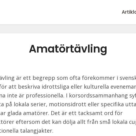
Artikl
Amatörtävling
vling är ett begrepp som ofta förekommer i svens
för att beskriva idrottsliga eller kulturella evenema
na inte är professionella. I korsordssammanhang sy
ta på lokala serier, motionsidrott eller specifika ut
ar glada amatörer. Det är ett tacksamt ord för
törer eftersom det kan dölja allt från små lokala cup
ionella talangjakter.