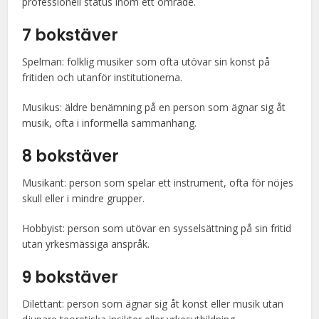
professionell status inom ett område.
7 bokstäver
Spelman: folklig musiker som ofta utövar sin konst på
fritiden och utanför institutionerna.
Musikus: äldre benämning på en person som ägnar sig åt
musik, ofta i informella sammanhang.
8 bokstäver
Musikant: person som spelar ett instrument, ofta för nöjes
skull eller i mindre grupper.
Hobbyist: person som utövar en sysselsättning på sin fritid
utan yrkesmässiga anspråk.
9 bokstäver
Dilettant: person som ägnar sig åt konst eller musik utan