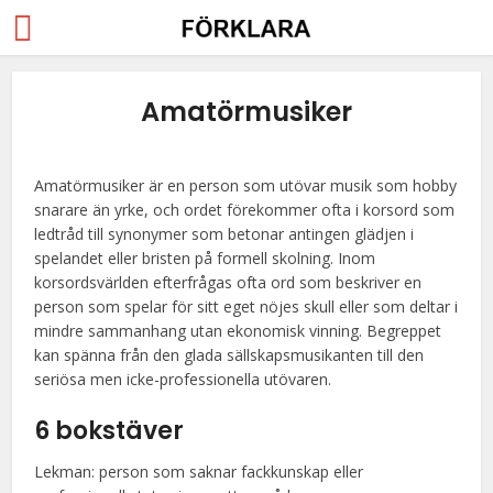
Amatörmusiker
Amatörmusiker är en person som utövar musik som hobby
snarare än yrke, och ordet förekommer ofta i korsord som
ledtråd till synonymer som betonar antingen glädjen i
spelandet eller bristen på formell skolning. Inom
korsordsvärlden efterfrågas ofta ord som beskriver en
person som spelar för sitt eget nöjes skull eller som deltar i
mindre sammanhang utan ekonomisk vinning. Begreppet
kan spänna från den glada sällskapsmusikanten till den
seriösa men icke-professionella utövaren.
6 bokstäver
Lekman: person som saknar fackkunskap eller