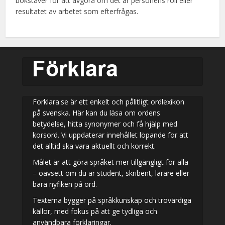
bokstäver för att avgöra om det är personens roll eller
resultatet av arbetet som efterfrågas.
Forklara.se är ett enkelt och pålitligt ordlexikon
på svenska. Här kan du läsa om ordens
betydelse, hitta synonymer och få hjälp med
korsord. Vi uppdaterar innehållet löpande för att
det alltid ska vara aktuellt och korrekt.
Målet är att göra språket mer tillgängligt för alla
– oavsett om du är student, skribent, lärare eller
bara nyfiken på ord.
Texterna bygger på språkkunskap och trovärdiga
källor, med fokus på att ge tydliga och
användbara förklaringar.