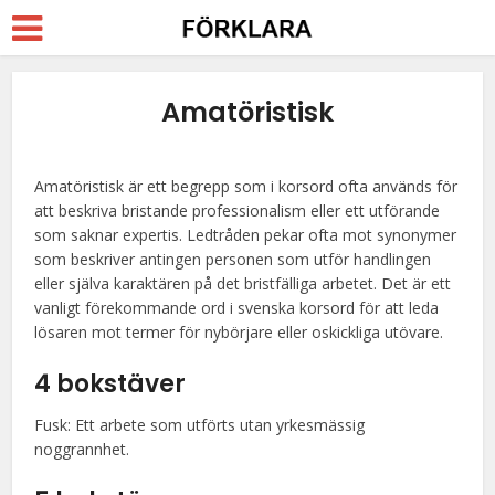
Amatöristisk
Amatöristisk är ett begrepp som i korsord ofta används för
att beskriva bristande professionalism eller ett utförande
som saknar expertis. Ledtråden pekar ofta mot synonymer
som beskriver antingen personen som utför handlingen
eller själva karaktären på det bristfälliga arbetet. Det är ett
vanligt förekommande ord i svenska korsord för att leda
lösaren mot termer för nybörjare eller oskickliga utövare.
4 bokstäver
Fusk: Ett arbete som utförts utan yrkesmässig
noggrannhet.