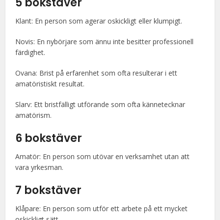
5 bokstäver
Klant: En person som agerar oskickligt eller klumpigt.
Novis: En nybörjare som ännu inte besitter professionell
färdighet.
Ovana: Brist på erfarenhet som ofta resulterar i ett
amatöristiskt resultat.
Slarv: Ett bristfälligt utförande som ofta kännetecknar
amatörism.
6 bokstäver
Amatör: En person som utövar en verksamhet utan att
vara yrkesman.
7 bokstäver
Klåpare: En person som utför ett arbete på ett mycket
oskickligt sätt.