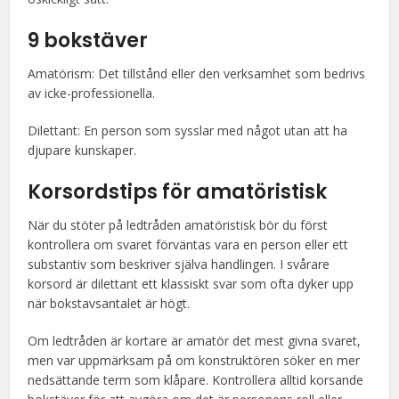
9 bokstäver
Amatörism: Det tillstånd eller den verksamhet som bedrivs
av icke-professionella.
Dilettant: En person som sysslar med något utan att ha
djupare kunskaper.
Korsordstips för amatöristisk
När du stöter på ledtråden amatöristisk bör du först
kontrollera om svaret förväntas vara en person eller ett
substantiv som beskriver själva handlingen. I svårare
korsord är dilettant ett klassiskt svar som ofta dyker upp
när bokstavsantalet är högt.
Om ledtråden är kortare är amatör det mest givna svaret,
men var uppmärksam på om konstruktören söker en mer
nedsättande term som klåpare. Kontrollera alltid korsande