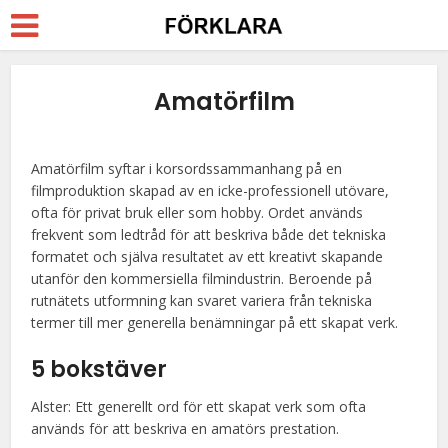
Amatörfilm
Amatörfilm syftar i korsordssammanhang på en
filmproduktion skapad av en icke-professionell utövare,
ofta för privat bruk eller som hobby. Ordet används
frekvent som ledtråd för att beskriva både det tekniska
formatet och själva resultatet av ett kreativt skapande
utanför den kommersiella filmindustrin. Beroende på
rutnätets utformning kan svaret variera från tekniska
termer till mer generella benämningar på ett skapat verk.
5 bokstäver
Alster: Ett generellt ord för ett skapat verk som ofta
används för att beskriva en amatörs prestation.