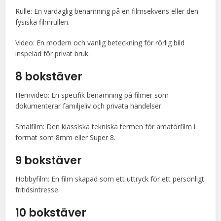
Rulle: En vardaglig benämning på en filmsekvens eller den
fysiska filmrullen.
Video: En modern och vanlig beteckning för rörlig bild
inspelad för privat bruk.
8 bokstäver
Hemvideo: En specifik benämning på filmer som
dokumenterar familjeliv och privata händelser.
Smalfilm: Den klassiska tekniska termen för amatörfilm i
format som 8mm eller Super 8.
9 bokstäver
Hobbyfilm: En film skapad som ett uttryck för ett personligt
fritidsintresse.
10 bokstäver