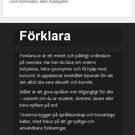
som hemvideo eller hobbyfilm.
Forklara.se är ett enkelt och pålitligt ordlexikon
på svenska. Här kan du läsa om ordens
betydelse, hitta synonymer och få hjälp med
korsord. Vi uppdaterar innehållet löpande för att
det alltid ska vara aktuellt och korrekt.
Målet är att göra språket mer tillgängligt för alla
– oavsett om du är student, skribent, lärare eller
bara nyfiken på ord.
Texterna bygger på språkkunskap och trovärdiga
källor, med fokus på att ge tydliga och
användbara förklaringar.