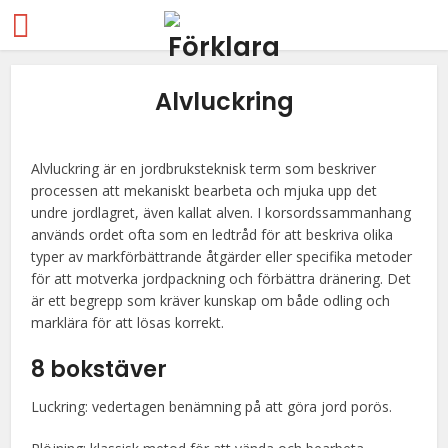
Alvluckring
Alvluckring är en jordbruksteknisk term som beskriver
processen att mekaniskt bearbeta och mjuka upp det
undre jordlagret, även kallat alven. I korsordssammanhang
används ordet ofta som en ledtråd för att beskriva olika
typer av markförbättrande åtgärder eller specifika metoder
för att motverka jordpackning och förbättra dränering. Det
är ett begrepp som kräver kunskap om både odling och
marklära för att lösas korrekt.
8 bokstäver
Luckring: vedertagen benämning på att göra jord porös.