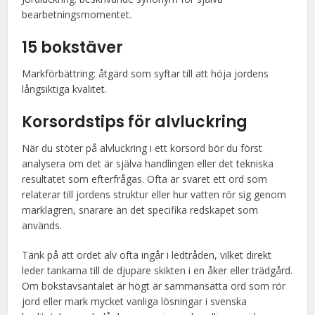
bearbetningsmomentet.
15 bokstäver
Markförbättring: åtgärd som syftar till att höja jordens
långsiktiga kvalitet.
Korsordstips för alvluckring
När du stöter på alvluckring i ett korsord bör du först
analysera om det är själva handlingen eller det tekniska
resultatet som efterfrågas. Ofta är svaret ett ord som
relaterar till jordens struktur eller hur vatten rör sig genom
marklagren, snarare än det specifika redskapet som
används.
Tänk på att ordet alv ofta ingår i ledtråden, vilket direkt
leder tankarna till de djupare skikten i en åker eller trädgård.
Om bokstavsantalet är högt är sammansatta ord som rör
jord eller mark mycket vanliga lösningar i svenska