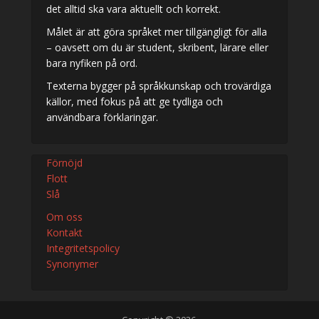
det alltid ska vara aktuellt och korrekt.
Målet är att göra språket mer tillgängligt för alla
– oavsett om du är student, skribent, lärare eller
bara nyfiken på ord.
Texterna bygger på språkkunskap och trovärdiga
källor, med fokus på att ge tydliga och
användbara förklaringar.
Förnöjd
Flott
Slå
Om oss
Kontakt
Integritetspolicy
Synonymer