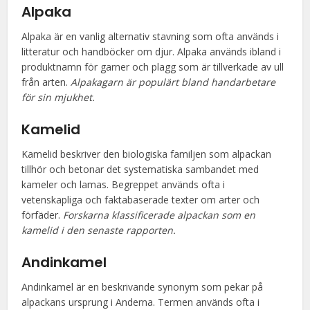
Alpaka
Alpaka är en vanlig alternativ stavning som ofta används i
litteratur och handböcker om djur. Alpaka används ibland i
produktnamn för garner och plagg som är tillverkade av ull
från arten.
Alpakagarn är populärt bland handarbetare
för sin mjukhet.
Kamelid
Kamelid beskriver den biologiska familjen som alpackan
tillhör och betonar det systematiska sambandet med
kameler och lamas. Begreppet används ofta i
vetenskapliga och faktabaserade texter om arter och
förfäder.
Forskarna klassificerade alpackan som en
kamelid i den senaste rapporten.
Andinkamel
Andinkamel är en beskrivande synonym som pekar på
alpackans ursprung i Anderna. Termen används ofta i