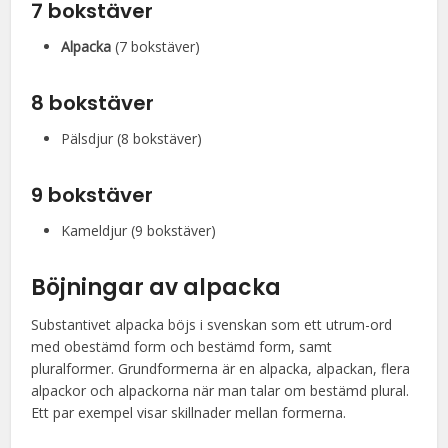
7 bokstäver
Alpacka
(7 bokstäver)
8 bokstäver
Pälsdjur (8 bokstäver)
9 bokstäver
Kameldjur (9 bokstäver)
Böjningar av alpacka
Substantivet alpacka böjs i svenskan som ett utrum-ord
med obestämd form och bestämd form, samt
pluralformer. Grundformerna är en alpacka, alpackan, flera
alpackor och alpackorna när man talar om bestämd plural.
Ett par exempel visar skillnader mellan formerna.