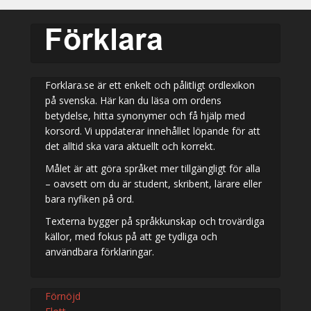
Forklara.se är ett enkelt och pålitligt ordlexikon
på svenska. Här kan du läsa om ordens
betydelse, hitta synonymer och få hjälp med
korsord. Vi uppdaterar innehållet löpande för att
det alltid ska vara aktuellt och korrekt.
Målet är att göra språket mer tillgängligt för alla
– oavsett om du är student, skribent, lärare eller
bara nyfiken på ord.
Texterna bygger på språkkunskap och trovärdiga
källor, med fokus på att ge tydliga och
användbara förklaringar.
Förnöjd