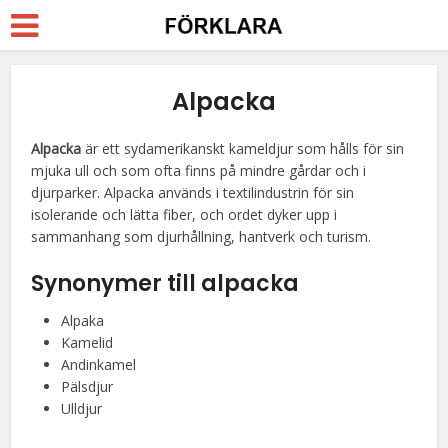
Alpacka
Alpacka
är ett sydamerikanskt kameldjur som hålls för sin
mjuka ull och som ofta finns på mindre gårdar och i
djurparker. Alpacka används i textilindustrin för sin
isolerande och lätta fiber, och ordet dyker upp i
sammanhang som djurhållning, hantverk och turism.
Synonymer till alpacka
Alpaka
Kamelid
Andinkamel
Pälsdjur
Ulldjur