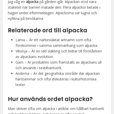
Jag såg en
alpacka
på gården igår. Alpackan stod nära
staketet när barnen matade den. Flera alpackor betade i
hagen under eftermiddagen. Alpackorna var lugna och
nyfikna på besökarna.
Relaterade ord till alpacka
Lama – Är ett närbesläktat artnamn som ofta
förekommer i samma sammanhang som alpacka.
Vikunja – Är en vild släkting och bidrar till förståelsen
av alpackans evolution.
Garn – Är produkten som framställs av alpackans ull
och används i textilhantverk.
Anderna – Är det geografiska område där alpackan
härstammar och ofta diskuteras i kulturhistoriska
texter.
Hur används ordet alpacka?
Man skriver ofta om alpacka i artiklar om hållbart hantverk