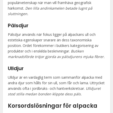
populärvetenskap när man vill framhäva geografisk
härkomst.
Den lilla andinkamelen betade lugnt på
sluttningen.
Pälsdjur
Pälsdjur används när fokus ligger på alpackans ull och
estetiska egenskaper snarare än dess taxonomiska
position. Ordet förekommer i butikers kategorisering av
produkter och i enskilda beskrivningar.
Butiken
marknadsförde tröjor gjorda av pälsdjurens mjuka fibrer.
Ulldjur
Ulldjur är en vardaglig term som sammanför alpacka med
andra djur som hålls för sin ull, som får och lama. Uttrycket
används ofta i jordbruks- och hantverkskretsar.
Ulldjuret
stod stilla medan bonden klippte dess päls.
Korsordslösningar för alpacka