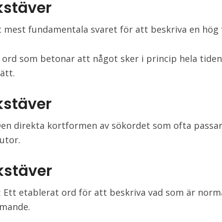
kstäver
t mest fundamentala svaret för att beskriva en hög 
t ord som betonar att något sker i princip hela tiden
ätt.
kstäver
Den direkta kortformen av sökordet som ofta passar
utor.
kstäver
: Ett etablerat ord för att beskriva vad som är norm
mande.