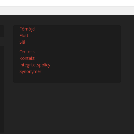
Förnöjd
Flott
Slå
Om oss
Kontakt
Integritetspolicy
Synonymer