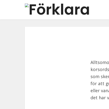
Alltsomo
korsords
som sker 
för att 
eller va
det har 