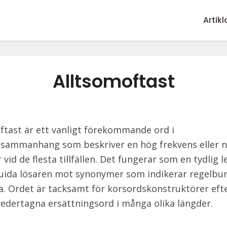
Artikl
Alltsomoftast
ftast är ett vanligt förekommande ord i
sammanhang som beskriver en hög frekvens eller 
vid de flesta tillfällen. Det fungerar som en tydlig 
guida lösaren mot synonymer som indikerar regelb
na. Ordet är tacksamt för korsordskonstruktörer ef
vedertagna ersättningsord i många olika längder.