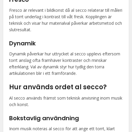
Fresco är relevant i bildkonst då al secco relaterar till måleri
på torrt underlag i kontrast till våt fresk. Kopplingen är
teknisk och visar hur materialval påverkar arbetsmetod och
slutresultat.
Dynamik
Dynamik påverkar hur uttrycket al secco upplevs eftersom
torrt anslag ofta framhäver kontraster och minskar
efterklang. Val av dynamik styr hur tydlig den torra
artikulationen blir i ett framförande.
Hur används ordet al secco?
Al secco används främst som teknisk anvisning inom musik
och konst.
Bokstavlig användning
Inom musik noteras al secco för att ange ett torrt, klart