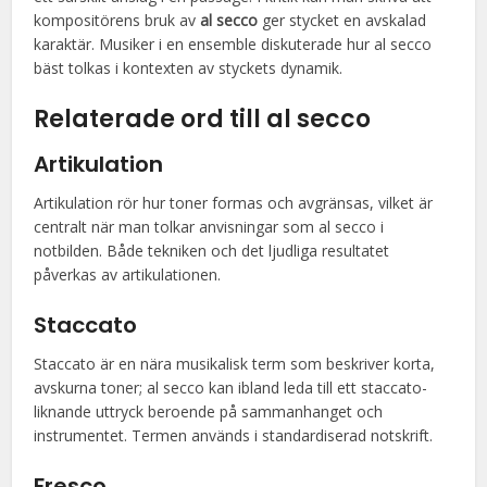
kompositörens bruk av
al secco
ger stycket en avskalad
karaktär. Musiker i en ensemble diskuterade hur al secco
bäst tolkas i kontexten av styckets dynamik.
Relaterade ord till al secco
Artikulation
Artikulation rör hur toner formas och avgränsas, vilket är
centralt när man tolkar anvisningar som al secco i
notbilden. Både tekniken och det ljudliga resultatet
påverkas av artikulationen.
Staccato
Staccato är en nära musikalisk term som beskriver korta,
avskurna toner; al secco kan ibland leda till ett staccato-
liknande uttryck beroende på sammanhanget och
instrumentet. Termen används i standardiserad notskrift.
Fresco