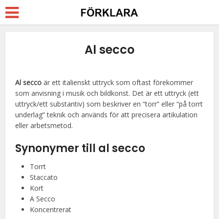
Al secco
Al secco
är ett italienskt uttryck som oftast förekommer
som anvisning i musik och bildkonst. Det är ett uttryck (ett
uttryck/ett substantiv) som beskriver en “torr” eller “på torrt
underlag” teknik och används för att precisera artikulation
eller arbetsmetod.
Synonymer till al secco
Torrt
Staccato
Kort
A Secco
Koncentrerat