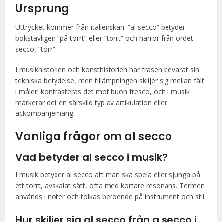
Ursprung
Uttrycket kommer från italienskan: “al secco” betyder
bokstavligen “på torrt” eller “torrt” och härrör från ordet
secco, “torr”.
I musikhistorien och konsthistorien har frasen bevarat sin
tekniska betydelse, men tillämpningen skiljer sig mellan fält:
i måleri kontrasteras det mot buon fresco, och i musik
markerar det en särskild typ av artikulation eller
ackompanjemang.
Vanliga frågor om al secco
Vad betyder al secco i musik?
I musik betyder al secco att man ska spela eller sjunga på
ett torrt, avskalat sätt, ofta med kortare resonans. Termen
används i noter och tolkas beroende på instrument och stil.
Hur skiljer sig al secco från a secco i