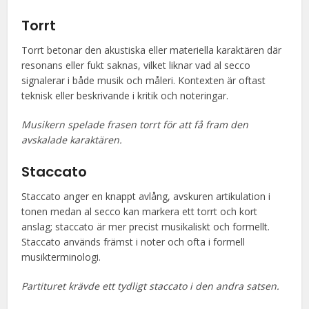
Torrt
Torrt betonar den akustiska eller materiella karaktären där
resonans eller fukt saknas, vilket liknar vad al secco
signalerar i både musik och måleri. Kontexten är oftast
teknisk eller beskrivande i kritik och noteringar.
Musikern spelade frasen torrt för att få fram den
avskalade karaktären.
Staccato
Staccato anger en knappt avlång, avskuren artikulation i
tonen medan al secco kan markera ett torrt och kort
anslag; staccato är mer precist musikaliskt och formellt.
Staccato används främst i noter och ofta i formell
musikterminologi.
Partituret krävde ett tydligt staccato i den andra satsen.