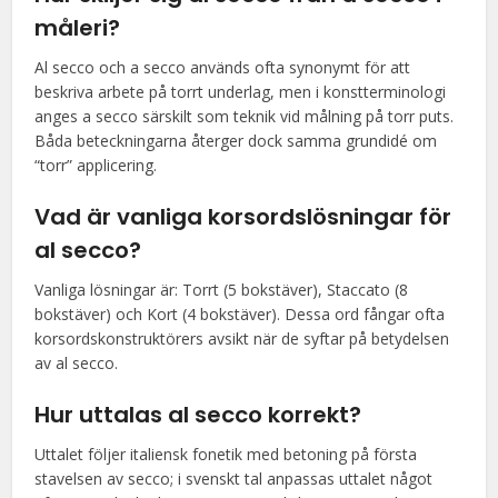
måleri?
Al secco och a secco används ofta synonymt för att
beskriva arbete på torrt underlag, men i konstterminologi
anges a secco särskilt som teknik vid målning på torr puts.
Båda beteckningarna återger dock samma grundidé om
“torr” applicering.
Vad är vanliga korsordslösningar för
al secco?
Vanliga lösningar är: Torrt (5 bokstäver), Staccato (8
bokstäver) och Kort (4 bokstäver). Dessa ord fångar ofta
korsordskonstruktörers avsikt när de syftar på betydelsen
av al secco.
Hur uttalas al secco korrekt?
Uttalet följer italiensk fonetik med betoning på första
stavelsen av secco; i svenskt tal anpassas uttalet något