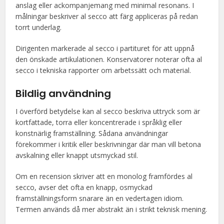
anslag eller ackompanjemang med minimal resonans. I
målningar beskriver al secco att färg appliceras på redan
torrt underlag.
Dirigenten markerade al secco i partituret för att uppnå
den önskade artikulationen. Konservatorer noterar ofta al
secco i tekniska rapporter om arbetssätt och material.
Bildlig användning
I överförd betydelse kan al secco beskriva uttryck som är
kortfattade, torra eller koncentrerade i språklig eller
konstnärlig framställning. Sådana användningar
förekommer i kritik eller beskrivningar där man vill betona
avskalning eller knappt utsmyckad stil.
Om en recension skriver att en monolog framfördes al
secco, avser det ofta en knapp, osmyckad
framställningsform snarare än en vedertagen idiom.
Termen används då mer abstrakt än i strikt teknisk mening.