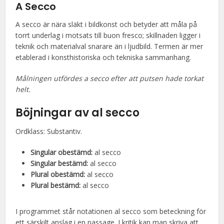
A Secco
A secco är nära släkt i bildkonst och betyder att måla på
torrt underlag i motsats till buon fresco; skillnaden ligger i
teknik och materialval snarare än i ljudbild. Termen är mer
etablerad i konsthistoriska och tekniska sammanhang.
Målningen utfördes a secco efter att putsen hade torkat
helt.
Böjningar av al secco
Ordklass: Substantiv.
Singular obestämd:
al secco
Singular bestämd:
al secco
Plural obestämd:
al secco
Plural bestämd:
al secco
I programmet står notationen al secco som beteckning för
ett särskilt anslag i en passage. I kritik kan man skriva att