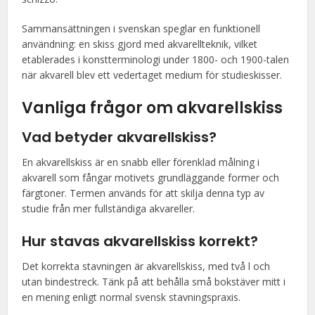
Sammansättningen i svenskan speglar en funktionell
användning: en skiss gjord med akvarellteknik, vilket
etablerades i konstterminologi under 1800- och 1900-talen
när akvarell blev ett vedertaget medium för studieskisser.
Vanliga frågor om akvarellskiss
Vad betyder akvarellskiss?
En akvarellskiss är en snabb eller förenklad målning i
akvarell som fångar motivets grundläggande former och
färgtoner. Termen används för att skilja denna typ av
studie från mer fullständiga akvareller.
Hur stavas akvarellskiss korrekt?
Det korrekta stavningen är akvarellskiss, med två l och
utan bindestreck. Tänk på att behålla små bokstäver mitt i
en mening enligt normal svensk stavningspraxis.