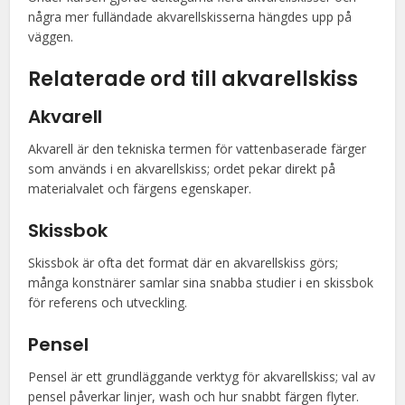
några mer fulländade akvarellskisserna hängdes upp på
väggen.
Relaterade ord till akvarellskiss
Akvarell
Akvarell är den tekniska termen för vattenbaserade färger
som används i en akvarellskiss; ordet pekar direkt på
materialvalet och färgens egenskaper.
Skissbok
Skissbok är ofta det format där en akvarellskiss görs;
många konstnärer samlar sina snabba studier i en skissbok
för referens och utveckling.
Pensel
Pensel är ett grundläggande verktyg för akvarellskiss; val av
pensel påverkar linjer, wash och hur snabbt färgen flyter.