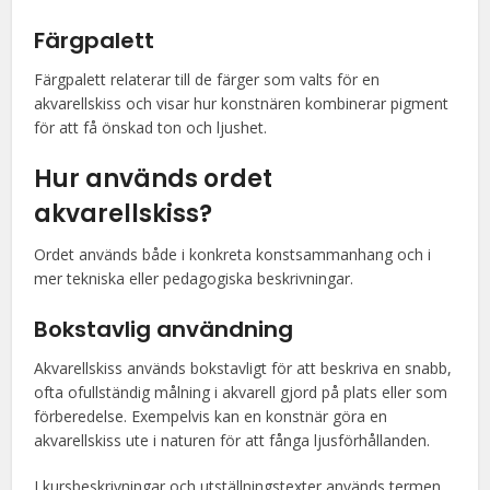
Färgpalett
Färgpalett relaterar till de färger som valts för en
akvarellskiss och visar hur konstnären kombinerar pigment
för att få önskad ton och ljushet.
Hur används ordet
akvarellskiss?
Ordet används både i konkreta konstsammanhang och i
mer tekniska eller pedagogiska beskrivningar.
Bokstavlig användning
Akvarellskiss används bokstavligt för att beskriva en snabb,
ofta ofullständig målning i akvarell gjord på plats eller som
förberedelse. Exempelvis kan en konstnär göra en
akvarellskiss ute i naturen för att fånga ljusförhållanden.
I kursbeskrivningar och utställningstexter används termen