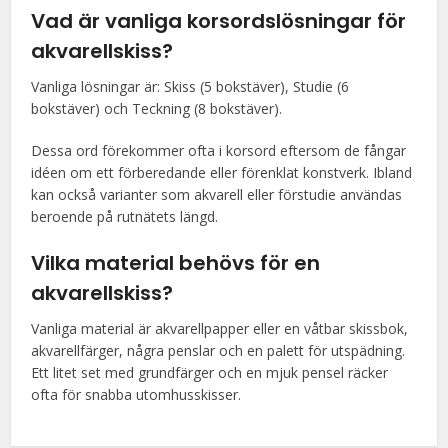
Vad är vanliga korsordslösningar för
akvarellskiss?
Vanliga lösningar är: Skiss (5 bokstäver), Studie (6
bokstäver) och Teckning (8 bokstäver).
Dessa ord förekommer ofta i korsord eftersom de fångar
idéen om ett förberedande eller förenklat konstverk. Ibland
kan också varianter som akvarell eller förstudie användas
beroende på rutnätets längd.
Vilka material behövs för en
akvarellskiss?
Vanliga material är akvarellpapper eller en våtbar skissbok,
akvarellfärger, några penslar och en palett för utspädning.
Ett litet set med grundfärger och en mjuk pensel räcker
ofta för snabba utomhusskisser.