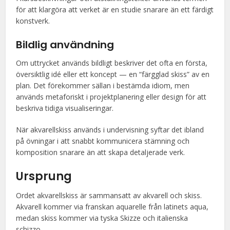
för att klargöra att verket är en studie snarare än ett färdigt
konstverk.
Bildlig användning
Om uttrycket används bildligt beskriver det ofta en första,
översiktlig idé eller ett koncept — en “färgglad skiss” av en
plan. Det förekommer sällan i bestämda idiom, men
används metaforiskt i projektplanering eller design för att
beskriva tidiga visualiseringar.
När akvarellskiss används i undervisning syftar det ibland
på övningar i att snabbt kommunicera stämning och
komposition snarare än att skapa detaljerade verk.
Ursprung
Ordet akvarellskiss är sammansatt av akvarell och skiss.
Akvarell kommer via franskan aquarelle från latinets aqua,
medan skiss kommer via tyska Skizze och italienska
schizzo.