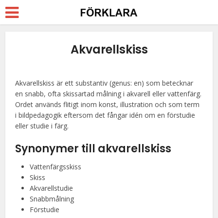
Akvarellskiss
Akvarellskiss är ett substantiv (genus: en) som betecknar
en snabb, ofta skissartad målning i akvarell eller vattenfärg.
Ordet används flitigt inom konst, illustration och som term
i bildpedagogik eftersom det fångar idén om en förstudie
eller studie i färg.
Synonymer till akvarellskiss
Vattenfärgsskiss
Skiss
Akvarellstudie
Snabbmålning
Förstudie