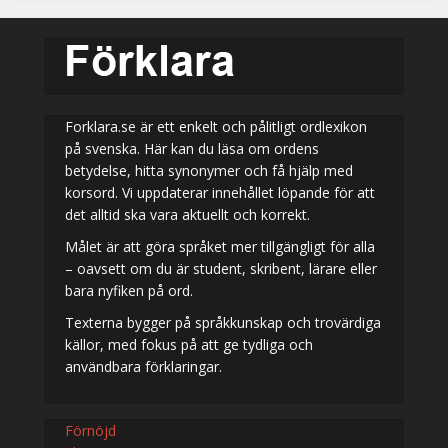
Forklara.se är ett enkelt och pålitligt ordlexikon
på svenska. Här kan du läsa om ordens
betydelse, hitta synonymer och få hjälp med
korsord. Vi uppdaterar innehållet löpande för att
det alltid ska vara aktuellt och korrekt.
Målet är att göra språket mer tillgängligt för alla
– oavsett om du är student, skribent, lärare eller
bara nyfiken på ord.
Texterna bygger på språkkunskap och trovärdiga
källor, med fokus på att ge tydliga och
användbara förklaringar.
Förnöjd