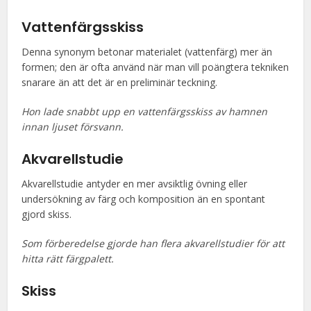
Vattenfärgsskiss
Denna synonym betonar materialet (vattenfärg) mer än
formen; den är ofta använd när man vill poängtera tekniken
snarare än att det är en preliminär teckning.
Hon lade snabbt upp en vattenfärgsskiss av hamnen
innan ljuset försvann.
Akvarellstudie
Akvarellstudie antyder en mer avsiktlig övning eller
undersökning av färg och komposition än en spontant
gjord skiss.
Som förberedelse gjorde han flera akvarellstudier för att
hitta rätt färgpalett.
Skiss