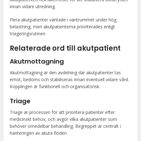
innan vidare utredning.
Flera akutpatienter väntade i väntrummet under hög
belastning, men akutpatienterna prioriterades enligt
triageringsrutinen.
Relaterade ord till akutpatient
Akutmottagning
Akutmottagning är den avdelning där akutpatienter tas
emot, bedöms och stabiliseras innan eventuell vidare vård.
Kopplingen är funktionell och organisatorisk.
Triage
Triage är processen för att prioritera patienter efter
medicinskt behov, och avgör vilka akutpatienter som
behöver omedelbar behandling. Begreppet är centralt i
hanteringen av akuta flöden.