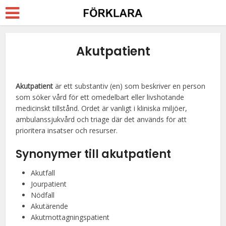
Akutpatient
Akutpatient
är ett substantiv (en) som beskriver en person
som söker vård för ett omedelbart eller livshotande
medicinskt tillstånd. Ordet är vanligt i kliniska miljöer,
ambulanssjukvård och triage där det används för att
prioritera insatser och resurser.
Synonymer till akutpatient
Akutfall
Jourpatient
Nödfall
Akutärende
Akutmottagningspatient