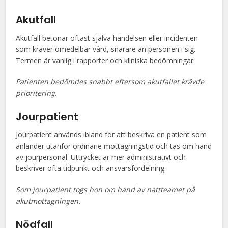
Akutfall
Akutfall betonar oftast själva händelsen eller incidenten
som kräver omedelbar vård, snarare än personen i sig.
Termen är vanlig i rapporter och kliniska bedömningar.
Patienten bedömdes snabbt eftersom akutfallet krävde
prioritering.
Jourpatient
Jourpatient används ibland för att beskriva en patient som
anländer utanför ordinarie mottagningstid och tas om hand
av jourpersonal. Uttrycket är mer administrativt och
beskriver ofta tidpunkt och ansvarsfördelning.
Som jourpatient togs hon om hand av nattteamet på
akutmottagningen.
Nödfall