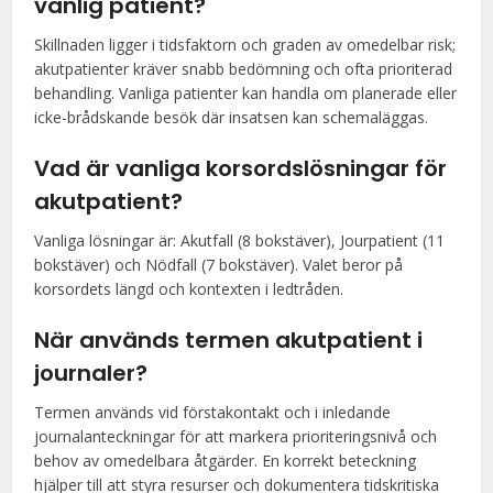
vanlig patient?
Skillnaden ligger i tidsfaktorn och graden av omedelbar risk;
akutpatienter kräver snabb bedömning och ofta prioriterad
behandling. Vanliga patienter kan handla om planerade eller
icke-brådskande besök där insatsen kan schemaläggas.
Vad är vanliga korsordslösningar för
akutpatient?
Vanliga lösningar är: Akutfall (8 bokstäver), Jourpatient (11
bokstäver) och Nödfall (7 bokstäver). Valet beror på
korsordets längd och kontexten i ledtråden.
När används termen akutpatient i
journaler?
Termen används vid förstakontakt och i inledande
journalanteckningar för att markera prioriteringsnivå och
behov av omedelbara åtgärder. En korrekt beteckning
hjälper till att styra resurser och dokumentera tidskritiska