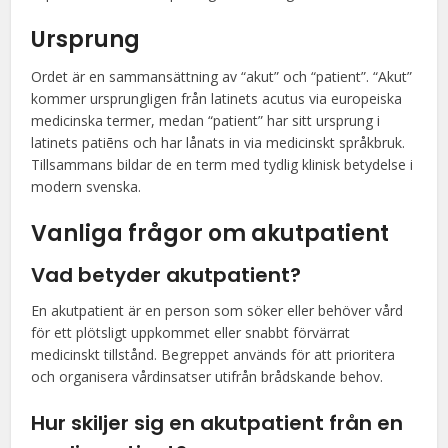
Ursprung
Ordet är en sammansättning av “akut” och “patient”. “Akut”
kommer ursprungligen från latinets acutus via europeiska
medicinska termer, medan “patient” har sitt ursprung i
latinets patiēns och har lånats in via medicinskt språkbruk.
Tillsammans bildar de en term med tydlig klinisk betydelse i
modern svenska.
Vanliga frågor om akutpatient
Vad betyder akutpatient?
En akutpatient är en person som söker eller behöver vård
för ett plötsligt uppkommet eller snabbt förvärrat
medicinskt tillstånd. Begreppet används för att prioritera
och organisera vårdinsatser utifrån brådskande behov.
Hur skiljer sig en akutpatient från en