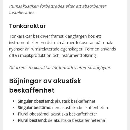
Rumsakustiken förbättrades efter att absorbenter
installerades.
Tonkaraktär
Tonkaraktär beskriver främst klangfärgen hos ett
instrument eller en röst och är mer fokuserad på tonala
nyanser än rumsrelaterade egenskaper. Termen används
ofta i musikproduktion och instrumenttolkning.
Gitarrens tonkaraktär förändrades efter strängbytet.
Böjningar av akustisk
beskaffenhet
Singular obestämd:
akustisk beskaffenhet
Singular bestämd:
den akustiska beskaffenheten
Plural obestämd:
akustiska beskaffenheter
Plural bestämd:
de akustiska beskaffenheterna