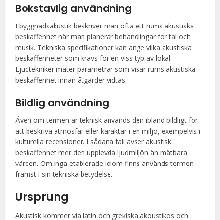
Bokstavlig användning
I byggnadsakustik beskriver man ofta ett rums akustiska
beskaffenhet när man planerar behandlingar för tal och
musik. Tekniska specifikationer kan ange vilka akustiska
beskaffenheter som krävs för en viss typ av lokal.
Ljudtekniker mäter parametrar som visar rums akustiska
beskaffenhet innan åtgärder vidtas.
Bildlig användning
Även om termen är teknisk används den ibland bildligt för
att beskriva atmosfär eller karaktär i en miljö, exempelvis i
kulturella recensioner. I sådana fall avser akustisk
beskaffenhet mer den upplevda ljudmiljön än mätbara
värden. Om inga etablerade idiom finns används termen
främst i sin tekniska betydelse.
Ursprung
Akustisk kommer via latin och grekiska akoustikos och