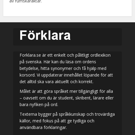
av rumskaraktär.
Forklara.se är ett enkelt och pålitligt ordlexikon
på svenska. Här kan du läsa om ordens
betydelse, hitta synonymer och få hjälp med
korsord. Vi uppdaterar innehållet löpande för att
det alltid ska vara aktuellt och korrekt.
Målet är att göra språket mer tillgängligt för alla
– oavsett om du är student, skribent, lärare eller
bara nyfiken på ord.
Texterna bygger på språkkunskap och trovärdiga
källor, med fokus på att ge tydliga och
användbara förklaringar.