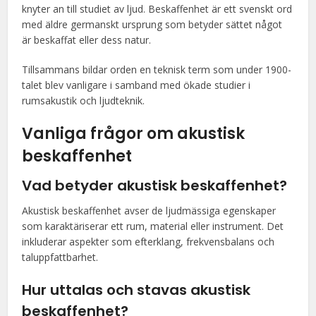
knyter an till studiet av ljud. Beskaffenhet är ett svenskt ord
med äldre germanskt ursprung som betyder sättet något
är beskaffat eller dess natur.
Tillsammans bildar orden en teknisk term som under 1900-
talet blev vanligare i samband med ökade studier i
rumsakustik och ljudteknik.
Vanliga frågor om akustisk
beskaffenhet
Vad betyder akustisk beskaffenhet?
Akustisk beskaffenhet avser de ljudmässiga egenskaper
som karaktäriserar ett rum, material eller instrument. Det
inkluderar aspekter som efterklang, frekvensbalans och
taluppfattbarhet.
Hur uttalas och stavas akustisk
beskaffenhet?