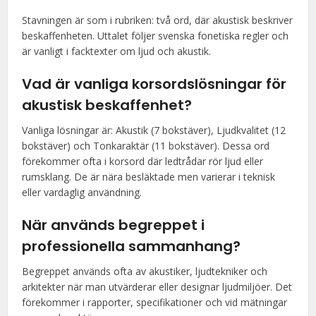
Stavningen är som i rubriken: två ord, där akustisk beskriver
beskaffenheten. Uttalet följer svenska fonetiska regler och
är vanligt i facktexter om ljud och akustik.
Vad är vanliga korsordslösningar för
akustisk beskaffenhet?
Vanliga lösningar är: Akustik (7 bokstäver), Ljudkvalitet (12
bokstäver) och Tonkaraktär (11 bokstäver). Dessa ord
förekommer ofta i korsord där ledtrådar rör ljud eller
rumsklang. De är nära besläktade men varierar i teknisk
eller vardaglig användning.
När används begreppet i
professionella sammanhang?
Begreppet används ofta av akustiker, ljudtekniker och
arkitekter när man utvärderar eller designar ljudmiljöer. Det
förekommer i rapporter, specifikationer och vid mätningar