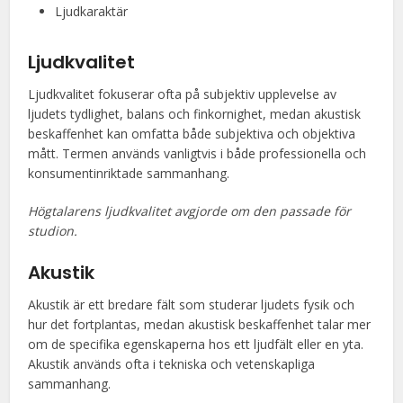
Ljudkaraktär
Ljudkvalitet
Ljudkvalitet fokuserar ofta på subjektiv upplevelse av
ljudets tydlighet, balans och finkornighet, medan akustisk
beskaffenhet kan omfatta både subjektiva och objektiva
mått. Termen används vanligtvis i både professionella och
konsumentinriktade sammanhang.
Högtalarens ljudkvalitet avgjorde om den passade för
studion.
Akustik
Akustik är ett bredare fält som studerar ljudets fysik och
hur det fortplantas, medan akustisk beskaffenhet talar mer
om de specifika egenskaperna hos ett ljudfält eller en yta.
Akustik används ofta i tekniska och vetenskapliga
sammanhang.