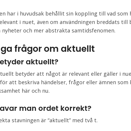
en har i huvudsak behållit sin koppling till vad som
 relevant i nuet, även om användningen breddats till
 nyheter och mer abstrakta samtidsfenomen.
iga frågor om aktuellt
etyder aktuellt?
uellt betyder att något är relevant eller gäller i nu
för att beskriva händelser, frågor eller ämnen som 
samhet här och nu.
tavar man ordet korrekt?
ekta stavningen är “aktuellt” med två t.