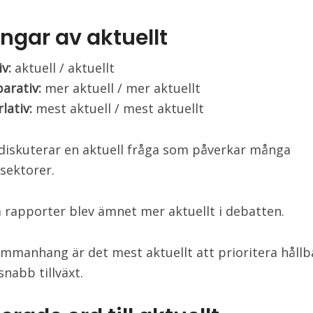
ngar av aktuellt
iv:
aktuell / aktuellt
arativ:
mer aktuell / mer aktuellt
lativ:
mest aktuell / mest aktuellt
 diskuterar en aktuell fråga som påverkar många
sektorer.
a rapporter blev ämnet mer aktuellt i debatten.
sammanhang är det mest aktuellt att prioritera håll
snabb tillväxt.