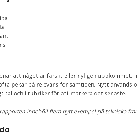
ida
da
vant
ns
onar att något är färskt eller nyligen uppkommet,
 ofta pekar på relevans för samtiden. Nytt används o
t tal och i rubriker för att markera det senaste.
rapporten innehöll flera nytt exempel på tekniska fra
ida