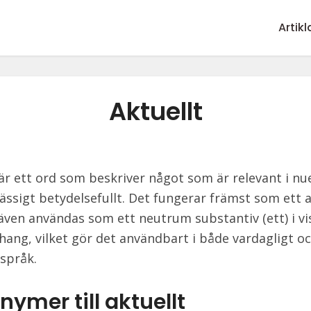
Artikl
Aktuellt
är ett ord som beskriver något som är relevant i nue
ssigt betydelsefullt. Det fungerar främst som ett a
även användas som ett neutrum substantiv (ett) i vi
ng, vilket gör det användbart i både vardagligt o
 språk.
ymer till aktuellt