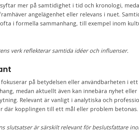
syftar mer på samtidighet i tid och kronologi, med
 framhäver angelägenhet eller relevans i nuet. Samti
ofta i formella sammanhang, till exempel inom kultu
ens verk reflekterar samtida idéer och influenser.
ant
 fokuserar på betydelsen eller användbarheten i ett 
ng, medan aktuellt även kan innebära nyhet eller
ytning. Relevant är vanligt i analytiska och professio
r där kopplingen till ett mål eller problem betonas.
s slutsatser är särskilt relevant för beslutsfattare in
.