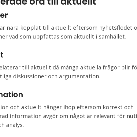
erade ord till aktuellt
er
är nära kopplat till aktuellt eftersom nyhetsflödet 
r vad som uppfattas som aktuellt i samhället.
t
elaterar till aktuellt då många aktuella frågor blir 
ntliga diskussioner och argumentation.
mation
ion och aktuellt hänger ihop eftersom korrekt och
ad information avgör om något är relevant för nut
ch analys.