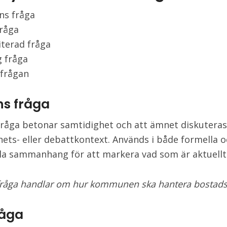
ns fråga
fråga
iterad fråga
g fråga
 frågan
s fråga
råga betonar samtidighet och att ämnet diskuteras 
yhets- eller debattkontext. Används i både formella 
la sammanhang för att markera vad som är aktuellt 
råga handlar om hur kommunen ska hantera bostads
råga