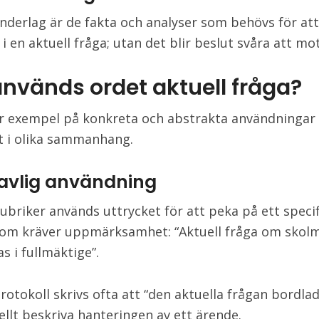
nderlag är de fakta och analyser som behövs för att
 i en aktuell fråga; utan det blir beslut svåra att mot
används ordet aktuell fråga?
er exempel på konkreta och abstrakta användningar
t i olika sammanhang.
avlig användning
rubriker används uttrycket för att peka på ett specif
om kräver uppmärksamhet: “Aktuell fråga om skol
s i fullmäktige”.
rotokoll skrivs ofta att “den aktuella frågan bordlad
ellt beskriva hanteringen av ett ärende.