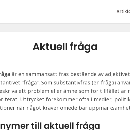
Artikl
Aktuell fråga
fråga
är en sammansatt fras bestående av adjektivet 
tantivet “fråga”. Som substantivfras (en fråga) anv
eskriva ett problem eller ämne som för tillfället är 
ioriterat. Uttrycket förekommer ofta i medier, politi
tioner när något kräver omedelbar uppmärksamhet
ymer till aktuell fråga