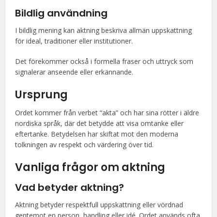
Bildlig användning
I bildlig mening kan aktning beskriva allmän uppskattning
för ideal, traditioner eller institutioner.
Det förekommer också i formella fraser och uttryck som
signalerar anseende eller erkännande.
Ursprung
Ordet kommer från verbet “akta” och har sina rötter i äldre
nordiska språk, där det betydde att visa omtanke eller
eftertanke. Betydelsen har skiftat mot den moderna
tolkningen av respekt och värdering över tid.
Vanliga frågor om aktning
Vad betyder aktning?
Aktning betyder respektfull uppskattning eller vördnad
gentemot en person, handling eller idé. Ordet används ofta