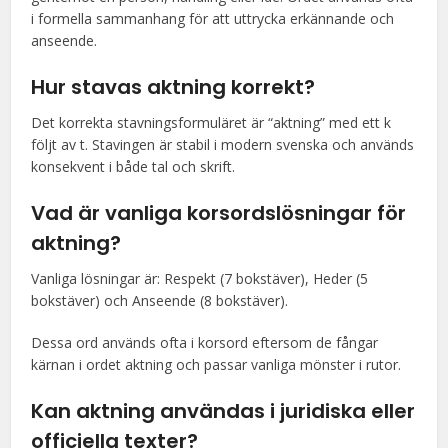
i formella sammanhang för att uttrycka erkännande och
anseende.
Hur stavas aktning korrekt?
Det korrekta stavningsformuläret är “aktning” med ett k
följt av t. Stavingen är stabil i modern svenska och används
konsekvent i både tal och skrift.
Vad är vanliga korsordslösningar för
aktning?
Vanliga lösningar är: Respekt (7 bokstäver), Heder (5
bokstäver) och Anseende (8 bokstäver).
Dessa ord används ofta i korsord eftersom de fångar
kärnan i ordet aktning och passar vanliga mönster i rutor.
Kan aktning användas i juridiska eller
officiella texter?