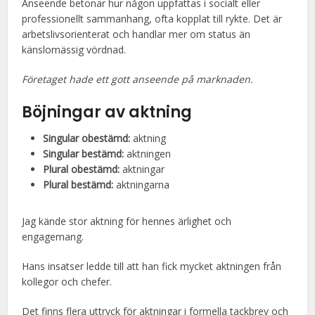
Anseende betonar hur någon uppfattas i socialt eller
professionellt sammanhang, ofta kopplat till rykte. Det är
arbetslivsorienterat och handlar mer om status än
känslomässig vördnad.
Företaget hade ett gott anseende på marknaden.
Böjningar av aktning
Singular obestämd:
aktning
Singular bestämd:
aktningen
Plural obestämd:
aktningar
Plural bestämd:
aktningarna
Jag kände stor aktning för hennes ärlighet och
engagemang.
Hans insatser ledde till att han fick mycket aktningen från
kollegor och chefer.
Det finns flera uttryck för aktningar i formella tackbrev och