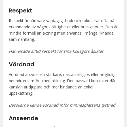
Respekt
Respekt är närmare vardagligt bruk och fokuserar ofta på
erkännande av någons rättigheter eller prestationer. Den är
mindre formell än aktning men används i många liknande
sammanhang.
Han visade alltid respekt för sina kollegors åsikter.
Vördnad
Vördnad antyder en starkare, nästan religiös eller högtidlig
beundran jämfört med aktning. Den passar i kontexter där
känslan är djupare och mer bindande än enkel
uppskattning.
Besökarna kände vördnad inför minnesplatsens tystnad.
Anseende