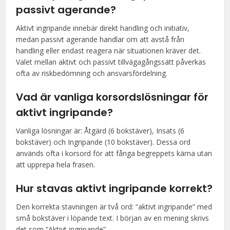
passivt agerande?
Aktivt ingripande innebär direkt handling och initiativ,
medan passivt agerande handlar om att avstå från
handling eller endast reagera när situationen kräver det.
Valet mellan aktivt och passivt tillvägagångssätt påverkas
ofta av riskbedömning och ansvarsfördelning.
Vad är vanliga korsordslösningar för
aktivt ingripande?
Vanliga lösningar är: Åtgärd (6 bokstäver), Insats (6
bokstäver) och Ingripande (10 bokstäver). Dessa ord
används ofta i korsord för att fånga begreppets kärna utan
att upprepa hela frasen.
Hur stavas aktivt ingripande korrekt?
Den korrekta stavningen är två ord: “aktivt ingripande” med
små bokstäver i löpande text. I början av en mening skrivs
det som “Aktivt ingripande”.