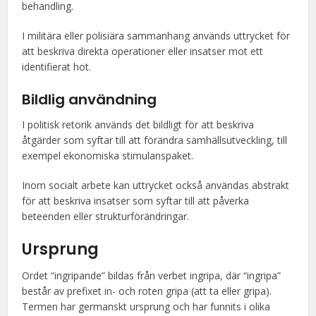
behandling.
I militära eller polisiära sammanhang används uttrycket för
att beskriva direkta operationer eller insatser mot ett
identifierat hot.
Bildlig användning
I politisk retorik används det bildligt för att beskriva
åtgärder som syftar till att förändra samhällsutveckling, till
exempel ekonomiska stimulanspaket.
Inom socialt arbete kan uttrycket också användas abstrakt
för att beskriva insatser som syftar till att påverka
beteenden eller strukturförändringar.
Ursprung
Ordet “ingripande” bildas från verbet ingripa, där “ingripa”
består av prefixet in- och roten gripa (att ta eller gripa).
Termen har germanskt ursprung och har funnits i olika