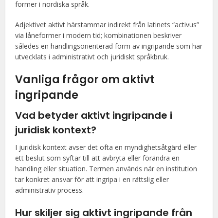
former i nordiska språk.
Adjektivet aktivt härstammar indirekt från latinets “activus”
via låneformer i modern tid; kombinationen beskriver
således en handlingsorienterad form av ingripande som har
utvecklats i administrativt och juridiskt språkbruk.
Vanliga frågor om aktivt
ingripande
Vad betyder aktivt ingripande i
juridisk kontext?
I juridisk kontext avser det ofta en myndighetsåtgärd eller
ett beslut som syftar till att avbryta eller förändra en
handling eller situation. Termen används när en institution
tar konkret ansvar för att ingripa i en rättslig eller
administrativ process.
Hur skiljer sig aktivt ingripande från