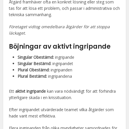
Åtgärd framhäver ofta en konkret lösning eller steg som
tas för att lösa ett problem, och passar i administrativa och
tekniska sammanhang.
Företaget vidtog omedelbara åtgärder för att stoppa
läckaget.
Böjningar av aktivt ingripande
Singular Obestämd:
ingripande
Singular Bestämd:
ingripandet
Plural Obestämd:
ingripanden
Plural Bestämd:
ingripandena
Ett
aktivt ingripande
kan vara nödvändigt för att förhindra
ytterligare skada i en krissituation.
Efter ingripandet utvärderade teamet vilka åtgärder som
hade varit mest effektiva.
Flera ingripanden från olika myndigheter samordnades för