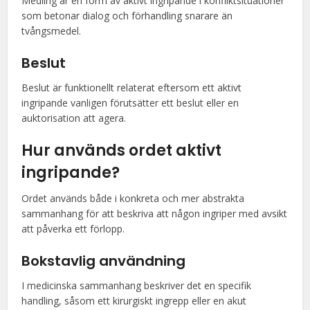
Medling är en form av aktivt ingripande i konfliktsituationer
som betonar dialog och förhandling snarare än
tvångsmedel.
Beslut
Beslut är funktionellt relaterat eftersom ett aktivt
ingripande vanligen förutsätter ett beslut eller en
auktorisation att agera.
Hur används ordet aktivt
ingripande?
Ordet används både i konkreta och mer abstrakta
sammanhang för att beskriva att någon ingriper med avsikt
att påverka ett förlopp.
Bokstavlig användning
I medicinska sammanhang beskriver det en specifik
handling, såsom ett kirurgiskt ingrepp eller en akut