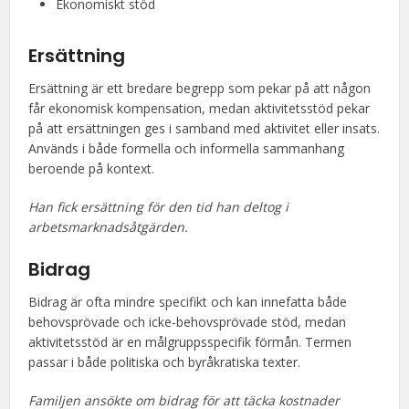
Ekonomiskt stöd
Ersättning
Ersättning är ett bredare begrepp som pekar på att någon
får ekonomisk kompensation, medan aktivitetsstöd pekar
på att ersättningen ges i samband med aktivitet eller insats.
Används i både formella och informella sammanhang
beroende på kontext.
Han fick ersättning för den tid han deltog i
arbetsmarknadsåtgärden.
Bidrag
Bidrag är ofta mindre specifikt och kan innefatta både
behovsprövade och icke-behovsprövade stöd, medan
aktivitetsstöd är en målgruppsspecifik förmån. Termen
passar i både politiska och byråkratiska texter.
Familjen ansökte om bidrag för att täcka kostnader