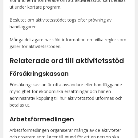
Kommunen informerade om att aktivitetsstöd kan betalas
ut under kortare program.
Beslutet om aktivitetsstödet togs efter prövning av
handläggaren.
Många deltagare har sökt information om vilka regler som
gäller för aktivitetsstöden.
Relaterade ord till aktivitetsstöd
Försäkringskassan
Försäkringskassan är ofta avsändare eller handläggande
myndighet för ekonomiska ersättningar och har en
administrativ koppling till hur aktivitetsstöd utformas och
betalas ut.
Arbetsförmedlingen
Arbetsförmedlingen organiserar många av de aktiviteter
och program som ligger till grund för att en person ska