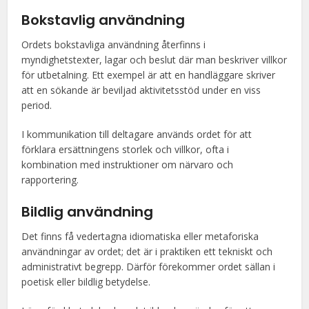
Bokstavlig användning
Ordets bokstavliga användning återfinns i
myndighetstexter, lagar och beslut där man beskriver villkor
för utbetalning. Ett exempel är att en handläggare skriver
att en sökande är beviljad aktivitetsstöd under en viss
period.
I kommunikation till deltagare används ordet för att
förklara ersättningens storlek och villkor, ofta i
kombination med instruktioner om närvaro och
rapportering.
Bildlig användning
Det finns få vedertagna idiomatiska eller metaforiska
användningar av ordet; det är i praktiken ett tekniskt och
administrativt begrepp. Därför förekommer ordet sällan i
poetisk eller bildlig betydelse.