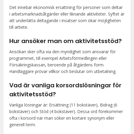
Det innebär ekonomisk ersättning för personer som deltar
i arbetsmarknadsåtgärder eller liknande aktiviteter. Syftet är
att underlätta deltagande i insatser som ökar möjligheten
till arbete.
Hur ansöker man om aktivitetsstöd?
Ansökan sker ofta via den myndighet som ansvarar för
programmet, till exempel Arbetsförmedlingen eller
Försäkringskassan, beroende på åtgärdens form.
Handläggare prövar villkor och beslutar om utbetalning.
Vad är vanliga korsordslösningar för
aktivitetsstöd?
Vanliga lösningar är: Ersättning (11 bokstäver), Bidrag (6
bokstäver) och Stöd (4 bokstäver). Dessa ord förekommer
ofta i korsord när man söker en kortare synonym eller
generell term.