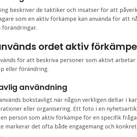
ing beskriver de taktiker och insatser för att påver
agare som en aktiv förkämpe kan använda för att n
 förändringar.
används ordet aktiv förkämpe
vänds för att beskriva personer som aktivt arbetar 
p eller förändring.
avlig användning
nvänds bokstavligt när någon verkligen deltar i ka
ationer eller organisering. Ett foto i en nyhetsartik
 en person som aktiv förkämpe för en specifik fråga.
ge markerar det ofta både engagemang och konkret
.