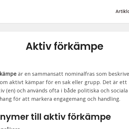
Artikl
Aktiv förkämpe
rkämpe
är en sammansatt nominalfras som beskrive
om aktivt kämpar för en sak eller grupp. Det är ett
iv (en) och används ofta i både politiska och sociala
ang för att markera engagemang och handling.
nymer till aktiv förkämpe