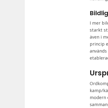
Bildl
I mer bi
starkt s
även i m
princip 
används 
etablera
Ursp
Ordkomp
kamp/käm
modern e
sammansa