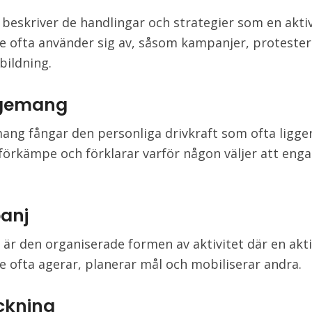
 beskriver de handlingar och strategier som en akti
 ofta använder sig av, såsom kampanjer, protester
bildning.
gemang
ng fångar den personliga drivkraft som ofta ligg
 förkämpe och förklarar varför någon väljer att enga
anj
är den organiserade formen av aktivitet där en akt
 ofta agerar, planerar mål och mobiliserar andra.
ckning