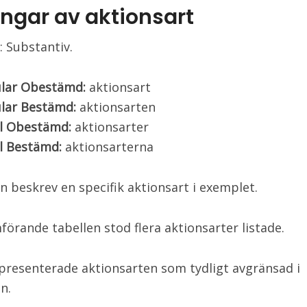
ingar av aktionsart
: Substantiv.
ular Obestämd:
aktionsart
ular Bestämd:
aktionsarten
al Obestämd:
aktionsarter
l Bestämd:
aktionsarterna
n beskrev en specifik aktionsart i exemplet.
mförande tabellen stod flera aktionsarter listade.
 presenterade aktionsarten som tydligt avgränsad i
n.