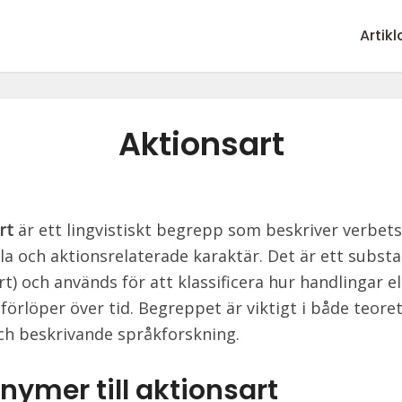
Artikl
Aktionsart
rt
är ett lingvistiskt begrepp som beskriver verbets
a och aktionsrelaterade karaktär. Det är ett substa
t) och används för att klassificera hur handlingar el
 förlöper över tid. Begreppet är viktigt i både teore
ch beskrivande språkforskning.
nymer till aktionsart