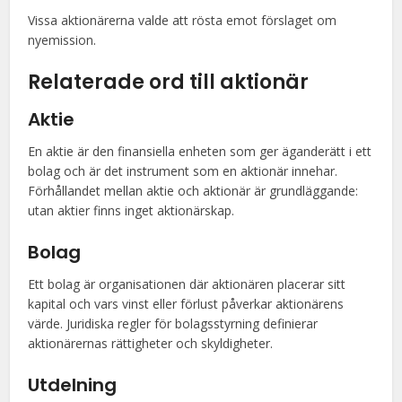
Vissa aktionärerna valde att rösta emot förslaget om
nyemission.
Relaterade ord till aktionär
Aktie
En aktie är den finansiella enheten som ger äganderätt i ett
bolag och är det instrument som en aktionär innehar.
Förhållandet mellan aktie och aktionär är grundläggande:
utan aktier finns inget aktionärskap.
Bolag
Ett bolag är organisationen där aktionären placerar sitt
kapital och vars vinst eller förlust påverkar aktionärens
värde. Juridiska regler för bolagsstyrning definierar
aktionärernas rättigheter och skyldigheter.
Utdelning