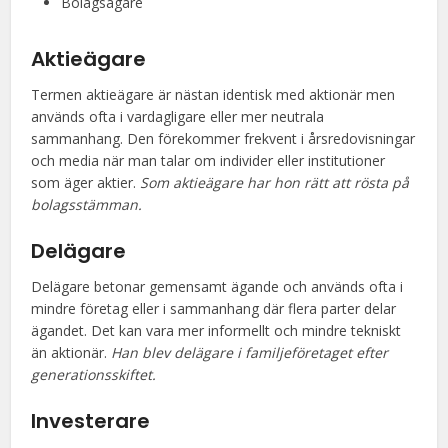
Bolagsägare
Aktieägare
Termen aktieägare är nästan identisk med aktionär men
används ofta i vardagligare eller mer neutrala
sammanhang. Den förekommer frekvent i årsredovisningar
och media när man talar om individer eller institutioner
som äger aktier.
Som aktieägare har hon rätt att rösta på
bolagsstämman.
Delägare
Delägare betonar gemensamt ägande och används ofta i
mindre företag eller i sammanhang där flera parter delar
ägandet. Det kan vara mer informellt och mindre tekniskt
än aktionär.
Han blev delägare i familjeföretaget efter
generationsskiftet.
Investerare