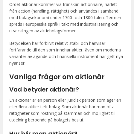
Ordet aktionär kommer via franskan actionnaire, härlett
från action (handling, rättighet) och användes i samband
med bolagsekonomi under 1700- och 1800-talen. Termen
spreds i europeiska språk i takt med industrialisering och
utvecklingen av aktiebolagsformen.
Betydelsen har förblivit relativt stabil och hänvisar
fortfarande till den som innehar aktier, även om moderna
varianter av ägande och finansiella instrument har gett nya
nyanser.
Vanliga frågor om aktionär
Vad betyder aktionär?
En aktionär är en person eller juridisk person som äger en
eller flera aktier i ett bolag. Som aktionär har man ofta
rättigheter som röstning på stämman och möjlighet till
utdelning beroende på bolagets beslut.
Hur blir man aktionär?