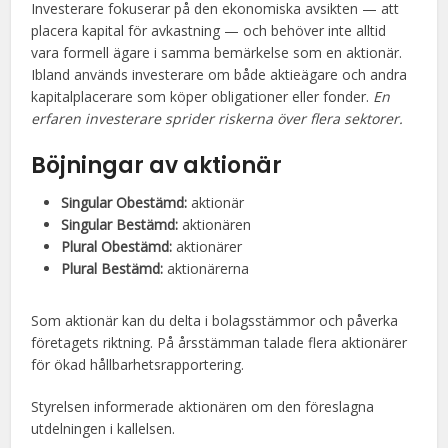
Investerare fokuserar på den ekonomiska avsikten — att
placera kapital för avkastning — och behöver inte alltid
vara formell ägare i samma bemärkelse som en aktionär.
Ibland används investerare om både aktieägare och andra
kapitalplacerare som köper obligationer eller fonder.
En
erfaren investerare sprider riskerna över flera sektorer.
Böjningar av aktionär
Singular Obestämd:
aktionär
Singular Bestämd:
aktionären
Plural Obestämd:
aktionärer
Plural Bestämd:
aktionärerna
Som aktionär kan du delta i bolagsstämmor och påverka
företagets riktning. På årsstämman talade flera aktionärer
för ökad hållbarhetsrapportering.
Styrelsen informerade aktionären om den föreslagna
utdelningen i kallelsen.