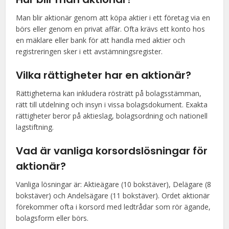
Man blir aktionär genom att köpa aktier i ett företag via en
börs eller genom en privat affär. Ofta krävs ett konto hos
en mäklare eller bank för att handla med aktier och
registreringen sker i ett avstämningsregister.
Vilka rättigheter har en aktionär?
Rättigheterna kan inkludera rösträtt på bolagsstämman,
rätt till utdelning och insyn i vissa bolagsdokument. Exakta
rättigheter beror på aktieslag, bolagsordning och nationell
lagstiftning.
Vad är vanliga korsordslösningar för
aktionär?
Vanliga lösningar är: Aktieägare (10 bokstäver), Delägare (8
bokstäver) och Andelsägare (11 bokstäver). Ordet aktionär
förekommer ofta i korsord med ledtrådar som rör ägande,
bolagsform eller börs.