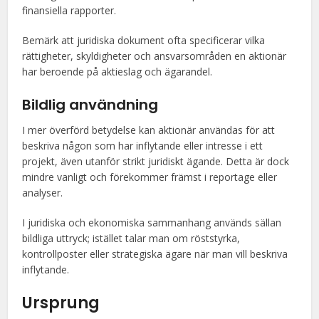
finansiella rapporter.
Bemärk att juridiska dokument ofta specificerar vilka
rättigheter, skyldigheter och ansvarsområden en aktionär
har beroende på aktieslag och ägarandel.
Bildlig användning
I mer överförd betydelse kan aktionär användas för att
beskriva någon som har inflytande eller intresse i ett
projekt, även utanför strikt juridiskt ägande. Detta är dock
mindre vanligt och förekommer främst i reportage eller
analyser.
I juridiska och ekonomiska sammanhang används sällan
bildliga uttryck; istället talar man om röststyrka,
kontrollposter eller strategiska ägare när man vill beskriva
inflytande.
Ursprung