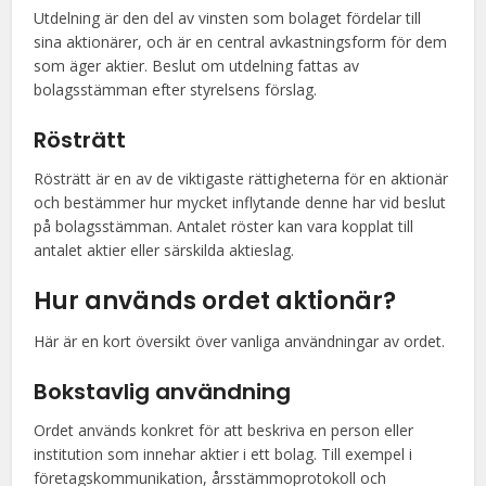
Utdelning är den del av vinsten som bolaget fördelar till
sina aktionärer, och är en central avkastningsform för dem
som äger aktier. Beslut om utdelning fattas av
bolagsstämman efter styrelsens förslag.
Rösträtt
Rösträtt är en av de viktigaste rättigheterna för en aktionär
och bestämmer hur mycket inflytande denne har vid beslut
på bolagsstämman. Antalet röster kan vara kopplat till
antalet aktier eller särskilda aktieslag.
Hur används ordet aktionär?
Här är en kort översikt över vanliga användningar av ordet.
Bokstavlig användning
Ordet används konkret för att beskriva en person eller
institution som innehar aktier i ett bolag. Till exempel i
företagskommunikation, årsstämmoprotokoll och