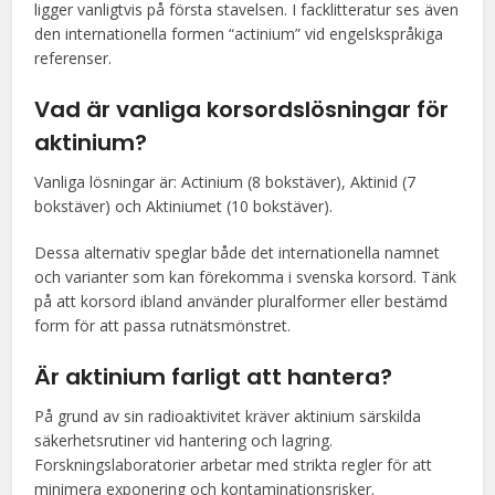
ligger vanligtvis på första stavelsen. I facklitteratur ses även
den internationella formen “actinium” vid engelskspråkiga
referenser.
Vad är vanliga korsordslösningar för
aktinium?
Vanliga lösningar är: Actinium (8 bokstäver), Aktinid (7
bokstäver) och Aktiniumet (10 bokstäver).
Dessa alternativ speglar både det internationella namnet
och varianter som kan förekomma i svenska korsord. Tänk
på att korsord ibland använder pluralformer eller bestämd
form för att passa rutnätsmönstret.
Är aktinium farligt att hantera?
På grund av sin radioaktivitet kräver aktinium särskilda
säkerhetsrutiner vid hantering och lagring.
Forskningslaboratorier arbetar med strikta regler för att
minimera exponering och kontaminationsrisker.