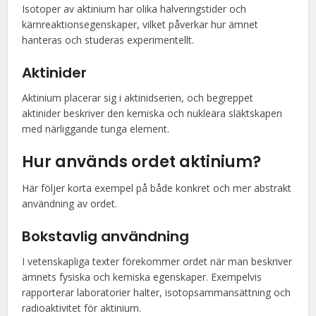
Isotoper av aktinium har olika halveringstider och
kärnreaktionsegenskaper, vilket påverkar hur ämnet
hanteras och studeras experimentellt.
Aktinider
Aktinium placerar sig i aktinidserien, och begreppet
aktinider beskriver den kemiska och nukleära släktskapen
med närliggande tunga element.
Hur används ordet aktinium?
Här följer korta exempel på både konkret och mer abstrakt
användning av ordet.
Bokstavlig användning
I vetenskapliga texter förekommer ordet när man beskriver
ämnets fysiska och kemiska egenskaper. Exempelvis
rapporterar laboratorier halter, isotopsammansättning och
radioaktivitet för aktinium.