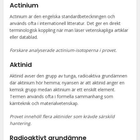
Actinium
Actinium är den engelska standardbeteckningen och
används ofta i internationell litteratur. Det ger en direkt
terminologisk koppling när man läser vetenskapliga artiklar
eller datablad.
Forskare analyserade actinium-isotoperna i provet.
Aktinid
Aktinid avser den grupp av tunga, radioaktiva grundämnen
där aktinium hör hemma; nyansen är att aktinid anger en
kemisk grupp medan aktinium är ett enskilt element.
Termen används ofta i formella sammanhang som
kärnteknik och materialvetenskap.
Provet innehöll flera aktinider som krävde särskild
hantering.
Radioaktivt grundämne