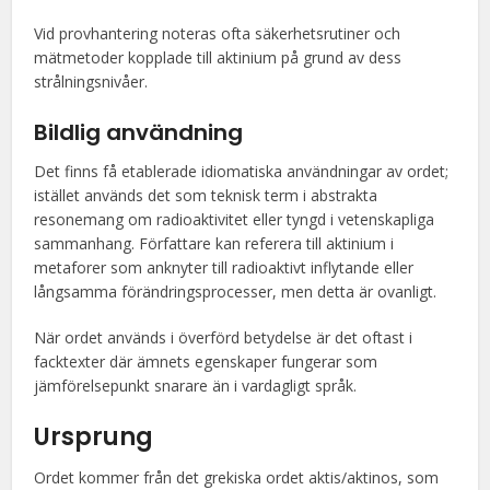
Vid provhantering noteras ofta säkerhetsrutiner och
mätmetoder kopplade till aktinium på grund av dess
strålningsnivåer.
Bildlig användning
Det finns få etablerade idiomatiska användningar av ordet;
istället används det som teknisk term i abstrakta
resonemang om radioaktivitet eller tyngd i vetenskapliga
sammanhang. Författare kan referera till aktinium i
metaforer som anknyter till radioaktivt inflytande eller
långsamma förändringsprocesser, men detta är ovanligt.
När ordet används i överförd betydelse är det oftast i
facktexter där ämnets egenskaper fungerar som
jämförelsepunkt snarare än i vardagligt språk.
Ursprung
Ordet kommer från det grekiska ordet aktis/aktinos, som