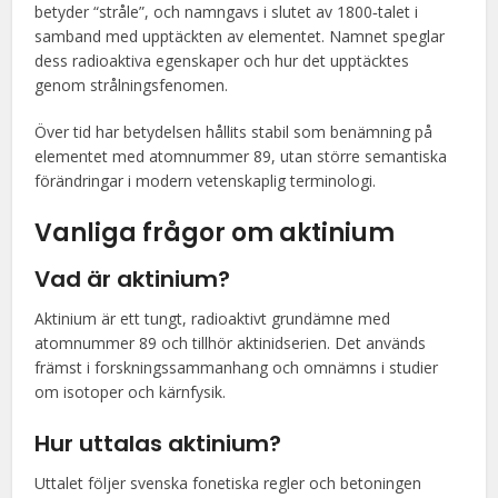
betyder “stråle”, och namngavs i slutet av 1800‑talet i
samband med upptäckten av elementet. Namnet speglar
dess radioaktiva egenskaper och hur det upptäcktes
genom strålningsfenomen.
Över tid har betydelsen hållits stabil som benämning på
elementet med atomnummer 89, utan större semantiska
förändringar i modern vetenskaplig terminologi.
Vanliga frågor om aktinium
Vad är aktinium?
Aktinium är ett tungt, radioaktivt grundämne med
atomnummer 89 och tillhör aktinidserien. Det används
främst i forskningssammanhang och omnämns i studier
om isotoper och kärnfysik.
Hur uttalas aktinium?
Uttalet följer svenska fonetiska regler och betoningen