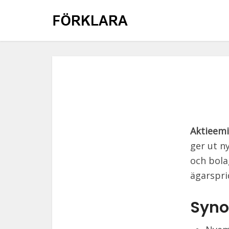
Aktieemi
ger ut ny
och bola
ägarspri
Syno