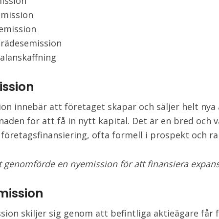
ission
emission
emission
trädesemission
alanskaffning
ssion
on innebär att företaget skapar och säljer helt nya 
naden för att få in nytt kapital. Det är en bred och v
 företagsfinansiering, ofta formell i prospekt och r
t genomförde en nyemission för att finansiera expan
mission
sion skiljer sig genom att befintliga aktieägare får 