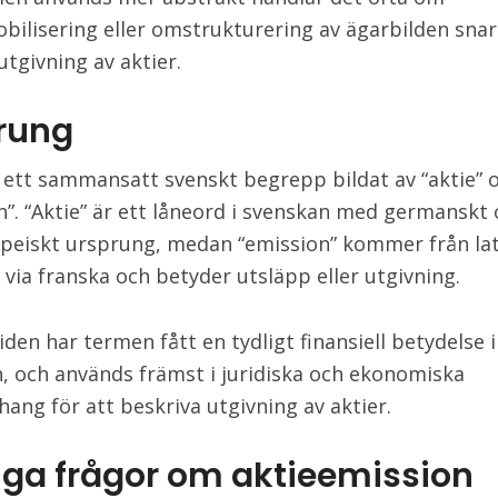
bilisering eller omstrukturering av ägarbilden snar
utgivning av aktier.
rung
 ett sammansatt svenskt begrepp bildat av “aktie” 
n”. “Aktie” är ett låneord i svenskan med germanskt
peiskt ursprung, medan “emission” kommer från lat
 via franska och betyder utsläpp eller utgivning.
den har termen fått en tydligt finansiell betydelse i
, och används främst i juridiska och ekonomiska
ng för att beskriva utgivning av aktier.
iga frågor om aktieemission