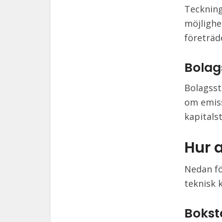
Teckning
möjlighe
företräd
Bola
Bolagsst
om emiss
kapitals
Hur 
Nedan fö
teknisk 
Bokst