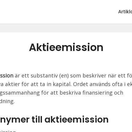
Artikl
Aktieemission
ssion
är ett substantiv (en) som beskriver när ett f
a aktier för att ta in kapital. Ordet används ofta i 
gssammanhang för att beskriva finansiering och
dning.
nymer till aktieemission