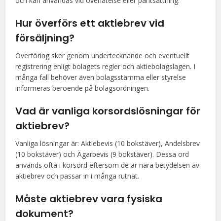
och kan användas vid överlåtelse eller pantsättning.
Hur överförs ett aktiebrev vid
försäljning?
Överföring sker genom undertecknande och eventuellt
registrering enligt bolagets regler och aktiebolagslagen. I
många fall behöver även bolagsstämma eller styrelse
informeras beroende på bolagsordningen.
Vad är vanliga korsordslösningar för
aktiebrev?
Vanliga lösningar är: Aktiebevis (10 bokstäver), Andelsbrev
(10 bokstäver) och Ägarbevis (9 bokstäver). Dessa ord
används ofta i korsord eftersom de är nära betydelsen av
aktiebrev och passar in i många rutnät.
Måste aktiebrev vara fysiska
dokument?