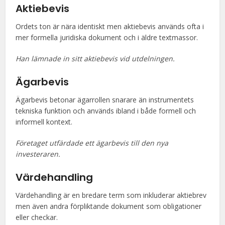
Aktiebevis
Ordets ton är nära identiskt men aktiebevis används ofta i
mer formella juridiska dokument och i äldre textmassor.
Han lämnade in sitt aktiebevis vid utdelningen.
Ägarbevis
Ägarbevis betonar ägarrollen snarare än instrumentets
tekniska funktion och används ibland i både formell och
informell kontext.
Företaget utfärdade ett ägarbevis till den nya
investeraren.
Värdehandling
Värdehandling är en bredare term som inkluderar aktiebrev
men även andra förpliktande dokument som obligationer
eller checkar.