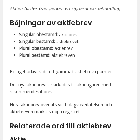
Aktien fördes över genom en signerat värdehandling.
Böjningar av aktiebrev
Singular obestämd:
aktiebrev
Singular bestämd:
aktiebrevet
Plural obestämd:
aktiebrev
Plural bestämd:
aktiebreven
Bolaget arkiverade ett gammalt aktiebrev i pärmen.
Det nya aktiebrevet skickades till aktieägaren med
rekommenderat brev.
Flera aktiebrev överläts vid bolagsöverlåtelsen och
aktiebreven märktes upp i registret.
Relaterade ord till aktiebrev
Aktie