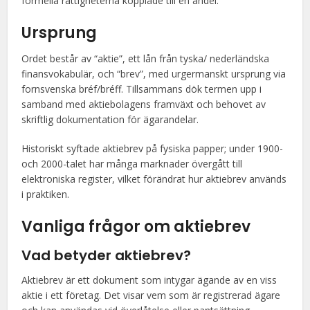
formella rättigheterna kopplade till en andel.
Ursprung
Ordet består av “aktie”, ett lån från tyska/ nederländska
finansvokabulär, och “brev”, med urgermanskt ursprung via
fornsvenska bréf/bréff. Tillsammans dök termen upp i
samband med aktiebolagens framväxt och behovet av
skriftlig dokumentation för ägarandelar.
Historiskt syftade aktiebrev på fysiska papper; under 1900-
och 2000-talet har många marknader övergått till
elektroniska register, vilket förändrat hur aktiebrev används
i praktiken.
Vanliga frågor om aktiebrev
Vad betyder aktiebrev?
Aktiebrev är ett dokument som intygar ägande av en viss
aktie i ett företag. Det visar vem som är registrerad ägare