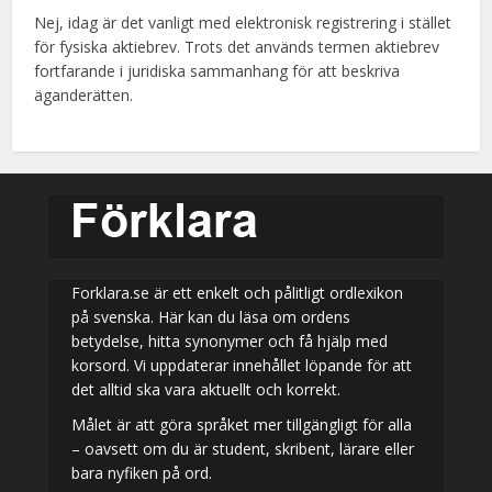
Nej, idag är det vanligt med elektronisk registrering i stället
för fysiska aktiebrev. Trots det används termen aktiebrev
fortfarande i juridiska sammanhang för att beskriva
äganderätten.
Forklara.se är ett enkelt och pålitligt ordlexikon
på svenska. Här kan du läsa om ordens
betydelse, hitta synonymer och få hjälp med
korsord. Vi uppdaterar innehållet löpande för att
det alltid ska vara aktuellt och korrekt.
Målet är att göra språket mer tillgängligt för alla
– oavsett om du är student, skribent, lärare eller
bara nyfiken på ord.