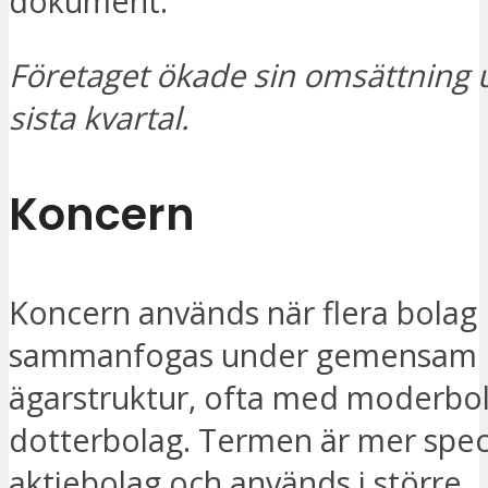
dokument.
Företaget ökade sin omsättning 
sista kvartal.
Koncern
Koncern används när flera bolag
sammanfogas under gemensam
ägarstruktur, ofta med moderbo
dotterbolag. Termen är mer speci
aktiebolag och används i större