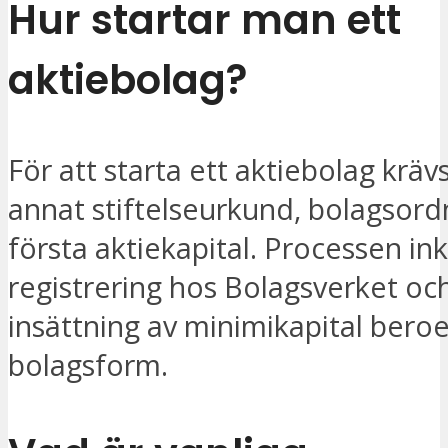
Hur startar man ett
aktiebolag?
För att starta ett aktiebolag kräv
annat stiftelseurkund, bolagsord
första aktiekapital. Processen in
registrering hos Bolagsverket oc
insättning av minimikapital bero
bolagsform.