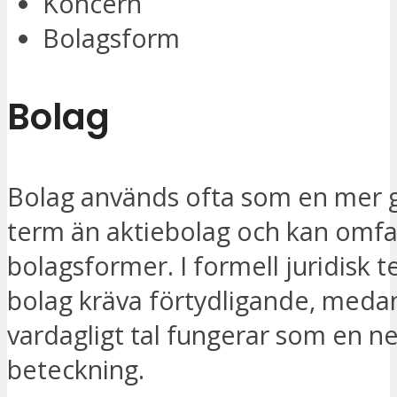
Koncern
Bolagsform
Bolag
Bolag används ofta som en mer g
term än aktiebolag och kan omfat
bolagsformer. I formell juridisk t
bolag kräva förtydligande, medan
vardagligt tal fungerar som en ne
beteckning.