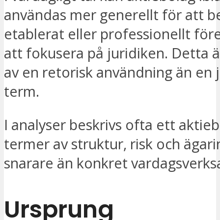
användas mer generellt för att b
etablerat eller professionellt för
att fokusera på juridiken. Detta 
av en retorisk användning än en j
term.
I analyser beskrivs ofta ett aktieb
termer av struktur, risk och ägar
snarare än konkret vardagsverk
Ursprung