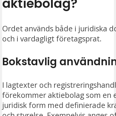
aktiebolag?
Ordet används både i juridiska 
och i vardagligt företagsprat.
Bokstavlig användni
I lagtexter och registreringshand
förekommer aktiebolag som en 
juridisk form med definierade kra
och styrelse. Exempelvis anges o