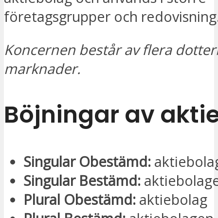
företagsgrupper och redovisning
Koncernen består av flera dotterb
marknader.
Böjningar av akti
Singular Obestämd:
aktiebola
Singular Bestämd:
aktiebolag
Plural Obestämd:
aktiebolag