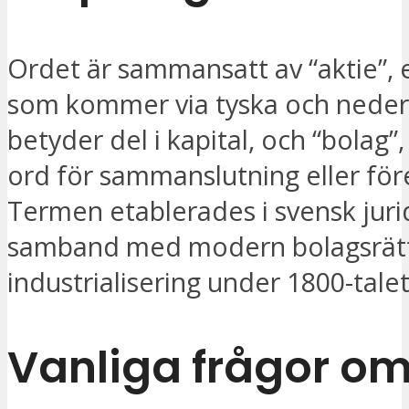
Ordet är sammansatt av “aktie”, 
som kommer via tyska och neder
betyder del i kapital, och “bolag”,
ord för sammanslutning eller för
Termen etablerades i svensk jurid
samband med modern bolagsrät
industrialisering under 1800-talet
Vanliga frågor o