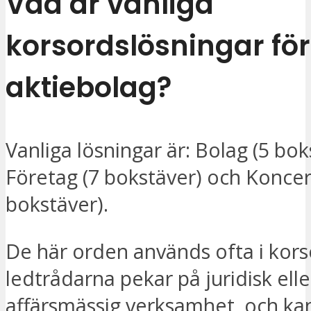
Vad är vanliga
korsordslösningar för
aktiebolag?
Vanliga lösningar är: Bolag (5 bok
Företag (7 bokstäver) och Koncer
bokstäver).
De här orden används ofta i kors
ledtrådarna pekar på juridisk elle
affärsmässig verksamhet, och ka