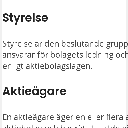
Styrelse
Styrelse är den beslutande grup
ansvarar för bolagets ledning och
enligt aktiebolagslagen.
Aktieägare
En aktieägare äger en eller flera a
aktiebolag och har rätt till utdel