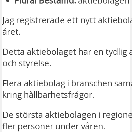
Plural Bestämd:
aktiebolagen
Jag registrerade ett nytt aktiebola
året.
Detta aktiebolaget har en tydlig 
och styrelse.
Flera aktiebolag i branschen sam
kring hållbarhetsfrågor.
De största aktiebolagen i region
fler personer under våren.