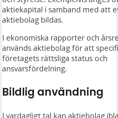
aktiekapital i samband med att e
aktiebolag bildas.
I ekonomiska rapporter och årsr
används aktiebolag för att specif
företagets rättsliga status och
ansvarsfördelning.
Bildlig användning
I vardagligt tal kan aktiebolag ib