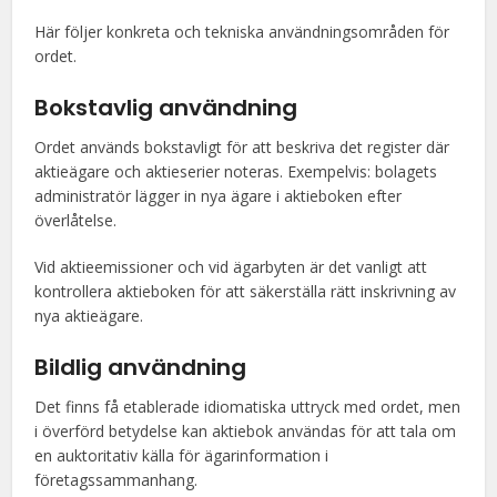
Här följer konkreta och tekniska användningsområden för
ordet.
Bokstavlig användning
Ordet används bokstavligt för att beskriva det register där
aktieägare och aktieserier noteras. Exempelvis: bolagets
administratör lägger in nya ägare i aktieboken efter
överlåtelse.
Vid aktieemissioner och vid ägarbyten är det vanligt att
kontrollera aktieboken för att säkerställa rätt inskrivning av
nya aktieägare.
Bildlig användning
Det finns få etablerade idiomatiska uttryck med ordet, men
i överförd betydelse kan aktiebok användas för att tala om
en auktoritativ källa för ägarinformation i
företagssammanhang.