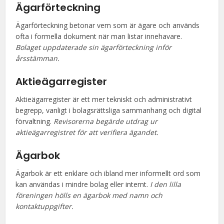
Ägarförteckning
Ägarförteckning betonar vem som är ägare och används
ofta i formella dokument när man listar innehavare.
Bolaget uppdaterade sin ägarförteckning inför
årsstämman.
Aktieägarregister
Aktieägarregister är ett mer tekniskt och administrativt
begrepp, vanligt i bolagsrättsliga sammanhang och digital
förvaltning.
Revisorerna begärde utdrag ur
aktieägarregistret för att verifiera ägandet.
Ägarbok
Ägarbok är ett enklare och ibland mer informellt ord som
kan användas i mindre bolag eller internt.
I den lilla
föreningen hölls en ägarbok med namn och
kontaktuppgifter.