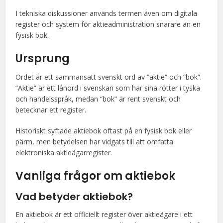
I tekniska diskussioner används termen även om digitala
register och system för aktieadministration snarare än en
fysisk bok.
Ursprung
Ordet är ett sammansatt svenskt ord av “aktie” och “bok”.
“Aktie” är ett lånord i svenskan som har sina rötter i tyska
och handelsspråk, medan “bok” är rent svenskt och
betecknar ett register.
Historiskt syftade aktiebok oftast på en fysisk bok eller
pärm, men betydelsen har vidgats till att omfatta
elektroniska aktieägarregister.
Vanliga frågor om aktiebok
Vad betyder aktiebok?
En aktiebok är ett officiellt register över aktieägare i ett