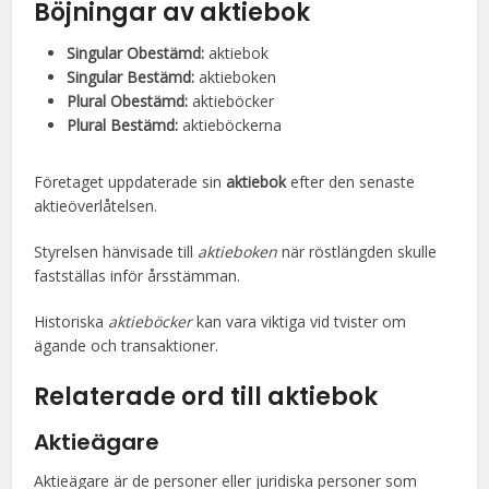
Böjningar av aktiebok
Singular Obestämd:
aktiebok
Singular Bestämd:
aktieboken
Plural Obestämd:
aktieböcker
Plural Bestämd:
aktieböckerna
Företaget uppdaterade sin
aktiebok
efter den senaste
aktieöverlåtelsen.
Styrelsen hänvisade till
aktieboken
när röstlängden skulle
fastställas inför årsstämman.
Historiska
aktieböcker
kan vara viktiga vid tvister om
ägande och transaktioner.
Relaterade ord till aktiebok
Aktieägare
Aktieägare är de personer eller juridiska personer som