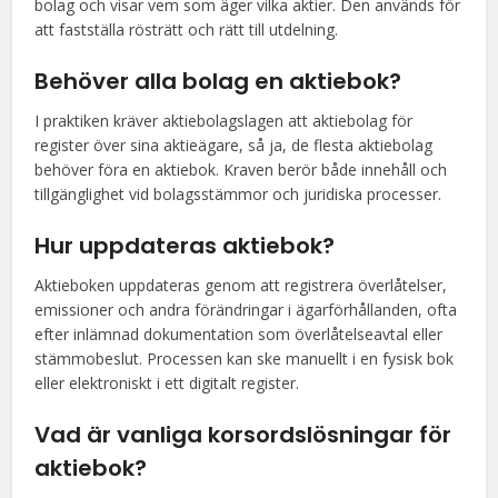
bolag och visar vem som äger vilka aktier. Den används för
att fastställa rösträtt och rätt till utdelning.
Behöver alla bolag en aktiebok?
I praktiken kräver aktiebolagslagen att aktiebolag för
register över sina aktieägare, så ja, de flesta aktiebolag
behöver föra en aktiebok. Kraven berör både innehåll och
tillgänglighet vid bolagsstämmor och juridiska processer.
Hur uppdateras aktiebok?
Aktieboken uppdateras genom att registrera överlåtelser,
emissioner och andra förändringar i ägarförhållanden, ofta
efter inlämnad dokumentation som överlåtelseavtal eller
stämmobeslut. Processen kan ske manuellt i en fysisk bok
eller elektroniskt i ett digitalt register.
Vad är vanliga korsordslösningar för
aktiebok?