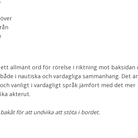
t
röver
rån
e
 ett allmänt ord för rörelse i riktning mot baksidan
både i nautiska och vardagliga sammanhang. Det ä
 och vanligt i vardagligt språk jämfört med det mer
ika akterut.
bakåt för att undvika att stöta i bordet.