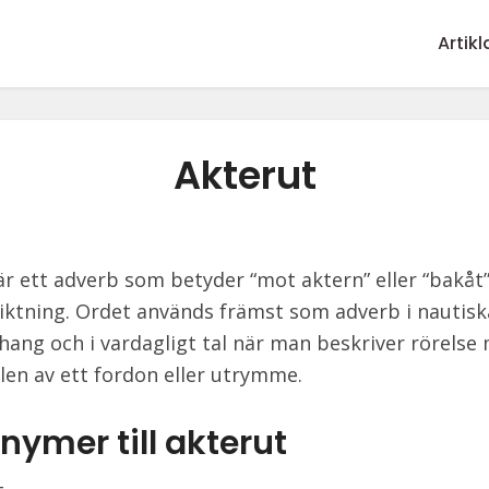
Artikl
Akterut
är ett adverb som betyder “mot aktern” eller “bakåt” 
riktning. Ordet används främst som adverb i nautisk
ng och i vardagligt tal när man beskriver rörelse
len av ett fordon eller utrymme.
nymer till akterut