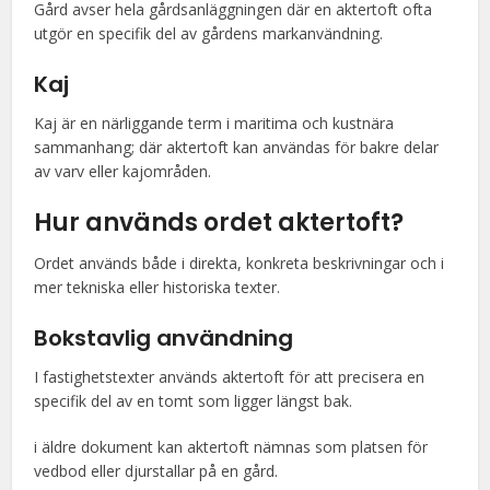
Gård avser hela gårdsanläggningen där en aktertoft ofta
utgör en specifik del av gårdens markanvändning.
Kaj
Kaj är en närliggande term i maritima och kustnära
sammanhang; där aktertoft kan användas för bakre delar
av varv eller kajområden.
Hur används ordet aktertoft?
Ordet används både i direkta, konkreta beskrivningar och i
mer tekniska eller historiska texter.
Bokstavlig användning
I fastighetstexter används aktertoft för att precisera en
specifik del av en tomt som ligger längst bak.
i äldre dokument kan aktertoft nämnas som platsen för
vedbod eller djurstallar på en gård.