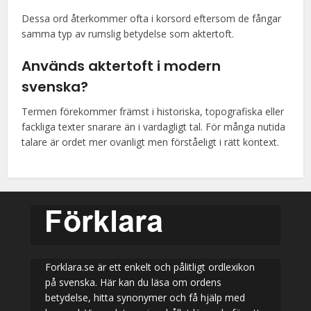
Dessa ord återkommer ofta i korsord eftersom de fångar
samma typ av rumslig betydelse som aktertoft.
Används aktertoft i modern
svenska?
Termen förekommer främst i historiska, topografiska eller
fackliga texter snarare än i vardagligt tal. För många nutida
talare är ordet mer ovanligt men förståeligt i rätt kontext.
Forklara.se är ett enkelt och pålitligt ordlexikon
på svenska. Här kan du läsa om ordens
betydelse, hitta synonymer och få hjälp med