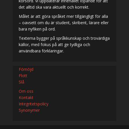
korsord. Vi uppdaterar innehållet löpande för att
det alltid ska vara aktuellt och korrekt.
Målet är att göra språket mer tillgängligt för alla
– oavsett om du är student, skribent, lärare eller
bara nyfiken på ord.
Texterna bygger på språkkunskap och trovärdiga
källor, med fokus på att ge tydliga och
användbara förklaringar.
Förnöjd
Flott
Slå
Om oss
Kontakt
Integritetspolicy
Synonymer