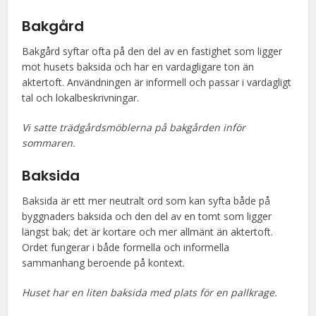
Bakgård
Bakgård syftar ofta på den del av en fastighet som ligger
mot husets baksida och har en vardagligare ton än
aktertoft. Användningen är informell och passar i vardagligt
tal och lokalbeskrivningar.
Vi satte trädgårdsmöblerna på bakgården inför
sommaren.
Baksida
Baksida är ett mer neutralt ord som kan syfta både på
byggnaders baksida och den del av en tomt som ligger
längst bak; det är kortare och mer allmänt än aktertoft.
Ordet fungerar i både formella och informella
sammanhang beroende på kontext.
Huset har en liten baksida med plats för en pallkrage.