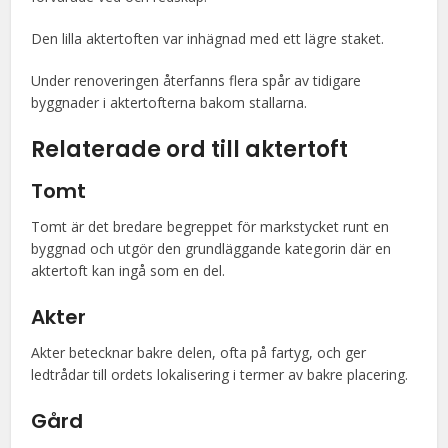
Den lilla aktertoften var inhägnad med ett lägre staket.
Under renoveringen återfanns flera spår av tidigare
byggnader i aktertofterna bakom stallarna.
Relaterade ord till aktertoft
Tomt
Tomt är det bredare begreppet för markstycket runt en
byggnad och utgör den grundläggande kategorin där en
aktertoft kan ingå som en del.
Akter
Akter betecknar bakre delen, ofta på fartyg, och ger
ledtrådar till ordets lokalisering i termer av bakre placering.
Gård