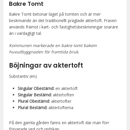
Bakre Tomt
Bakre Tomt betonar läget på tomten och är mer
beskrivande än det traditionellt präglade aktertoft. Frasen
används främst i kart- och fastighetsbeskrivningar snarare
än i vardagligt tal.
Kommunen markerade en bakre tomt bakom
huvudbyggnaden för framtida bruk.
Böjningar av aktertoft
Substantiv (en)
Singular Obestämd:
en aktertoft
Singular Bestämd:
aktertoften
Plural Obestämd:
aktertofter
Plural Bestämd:
aktertofterna
På den gamla gården fanns en aktertoft där man förr
förvarade ved och redskap.