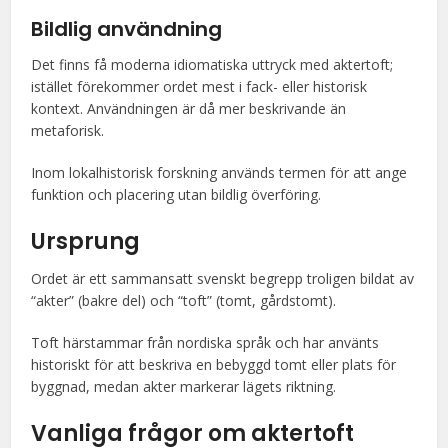
Bildlig användning
Det finns få moderna idiomatiska uttryck med aktertoft;
istället förekommer ordet mest i fack- eller historisk
kontext. Användningen är då mer beskrivande än
metaforisk.
Inom lokalhistorisk forskning används termen för att ange
funktion och placering utan bildlig överföring.
Ursprung
Ordet är ett sammansatt svenskt begrepp troligen bildat av
“akter” (bakre del) och “toft” (tomt, gårdstomt).
Toft härstammar från nordiska språk och har använts
historiskt för att beskriva en bebyggd tomt eller plats för
byggnad, medan akter markerar lägets riktning.
Vanliga frågor om aktertoft