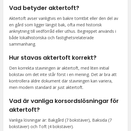
Vad betyder aktertoft?
Aktertoft avser vanligtvis en bakre tomtbit eller den del av
en gård som ligger längst bak, ofta med historisk
anknytning till vedförråd eller uthus. Begreppet används i
både lokalhistoriska och fastighetsrelaterade
sammanhang.
Hur stavas aktertoft korrekt?
Den korrekta stavningen är aktertoft, med liten initial
bokstav om det inte står först i en mening. Det är bra att
kontrollera äldre dokument där stavningen kan variera,
men modern standard är just aktertoft.
Vad är vanliga korsordslösningar för
aktertoft?
Vanliga lösningar är: Bakgård (7 bokstäver), Baksida (7
bokstäver) och Toft (4 bokstäver).