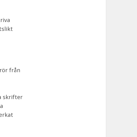
riva
slikt
rör från
 skrifter
ta
erkat