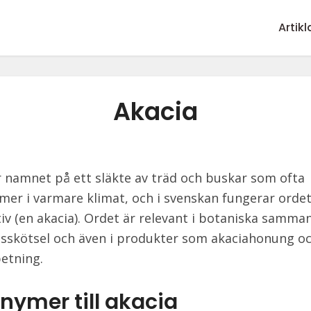
Artikl
Akacia
 namnet på ett släkte av träd och buskar som ofta
er i varmare klimat, och i svenskan fungerar orde
iv (en akacia). Ordet är relevant i botaniska samma
sskötsel och även i produkter som akaciahonung o
etning.
nymer till akacia